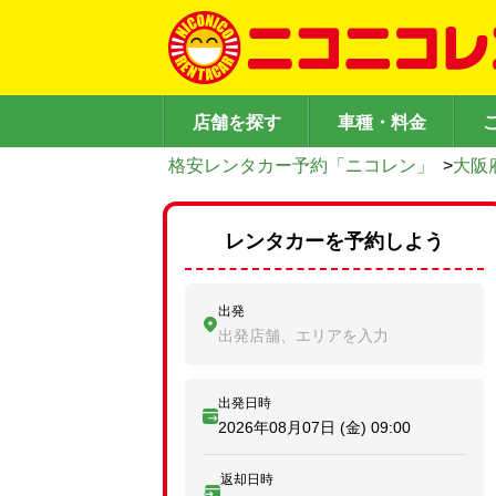
店舗を探す
車種・料金
格安レンタカー予約「ニコレン」
>
大阪
レンタカーを予約しよう
出発
出発店舗、エリアを入力
出発日時
2026年08月07日 (金)
09:00
返却日時