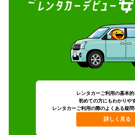
レンタカーご利用の基本的
初めての方にもわかりや
レンタカーご利用の際のよくある疑問
詳しく見る