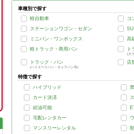
車種別で探す
軽自動車
コ
ステーションワゴン・セダン
SU
ミニバン・ワンボックス
高
軽トラック・商用バン
ト
(タ
トラック・バン
店
(ハイエースバン・キャラバン等)
特徴で探す
ハイブリッド
カード決済
給油可能
E
宅配レンタカー
マンスリーレンタル