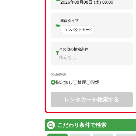
2026年08月08日 (土)
09:00
車両タイプ
コンパクトカー
その他の検索条件
指定なし
禁煙/喫煙
指定無し
禁煙
喫煙
レンタカーを検索する
こだわり条件で検索