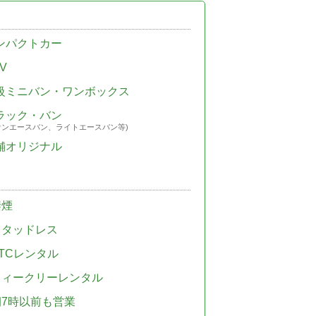
ンパクトカー
V
級ミニバン・ワンボックス
ラック・バン
ウンエースバン、ライトエースバン等)
舗オリジナル
禁煙
スタッドレス
TCレンタル
ウィークリーレンタル
朝7時以前も営業