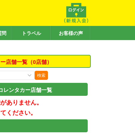
質問
トラベル
お客様の声
ー店舗一覧（0店舗）
検索
コレンタカー店舗一覧
舗がありません。
してください。