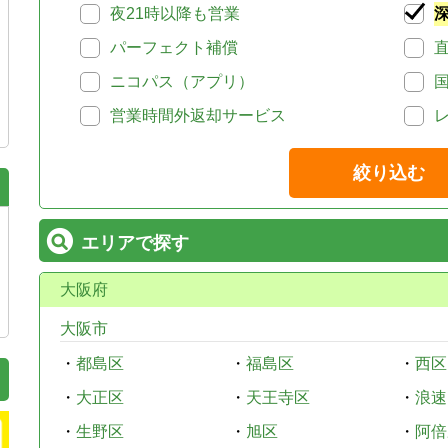
夜21時以降も営業
パーフェクト補償
ニコパス（アプリ）
営業時間外返却サービス
絞り込む
エリアで探す
大阪府
大阪市
・
都島区
・
福島区
・
西区
・
大正区
・
天王寺区
・
浪速
・
生野区
・
旭区
・
阿倍