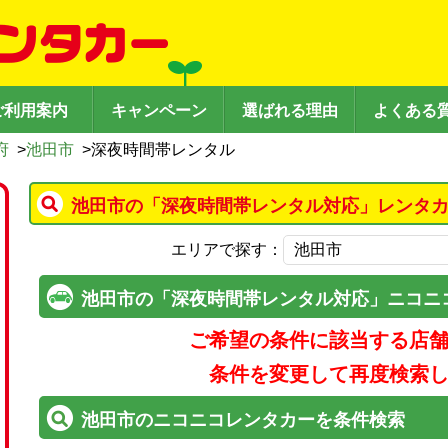
ご利用案内
キャンペーン
選ばれる理由
よくある
府
>
池田市
>
深夜時間帯レンタル
池田市の「深夜時間帯レンタル対応」レンタカ
エリアで探す：
池田市の「深夜時間帯レンタル対応」ニコニ
ご希望の条件に該当する店
条件を変更して再度検索
池田市のニコニコレンタカーを条件検索