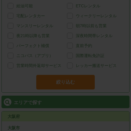
給油可能
ETCレンタル
宅配レンタカー
ウィークリーレンタル
マンスリーレンタル
朝7時以前も営業
夜21時以降も営業
深夜時間帯レンタル
パーフェクト補償
直前予約
ニコパス（アプリ）
国際運転免許証
営業時間外返却サービス
レッカー搬送サービス
絞り込む
エリアで探す
大阪府
大阪市