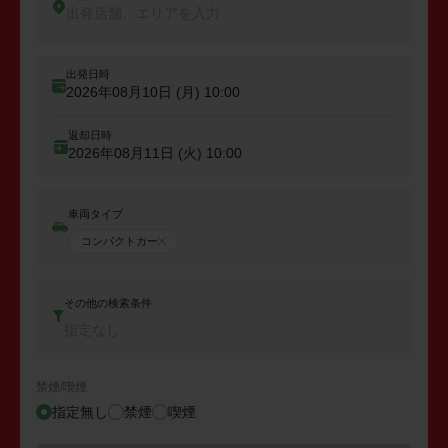
出発店舗、エリアを入力
出発日時
2026年08月10日 (月)
10:00
返却日時
2026年08月11日 (火)
10:00
車両タイプ
コンパクトカー
その他の検索条件
指定なし
禁煙/喫煙
指定無し
禁煙
喫煙