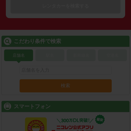
レンタカーを検索する
こだわり条件で検索
店舗名
駅名
新幹線名
空港名
検索
スマートフォン