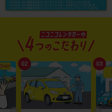
02
03