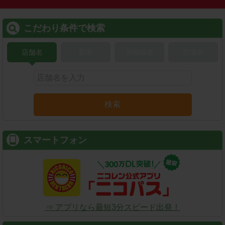
こだわり条件で検索
店舗名
駅名
新幹線名
空港名
検索
スマートフォン
⇒ アプリなら最短3分スピード出発！