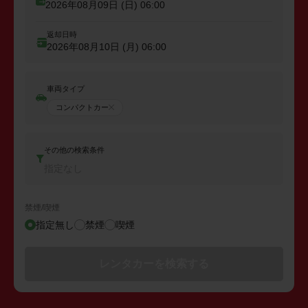
2026年08月09日 (日)
06:00
返却日時
2026年08月10日 (月)
06:00
車両タイプ
コンパクトカー
その他の検索条件
指定なし
禁煙/喫煙
指定無し
禁煙
喫煙
レンタカーを検索する