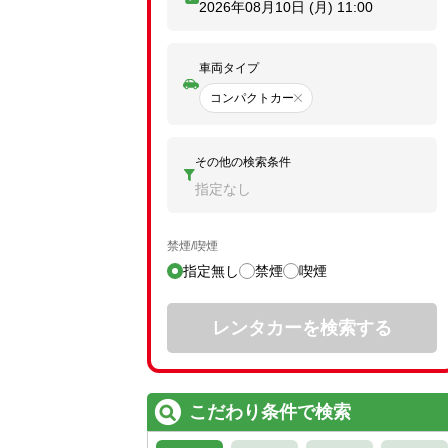
2026年08月10日 (月)
11:00
車両タイプ
コンパクトカー
その他の検索条件
指定なし
禁煙/喫煙
指定無し
禁煙
喫煙
レンタカーを検索する
こだわり条件で検索