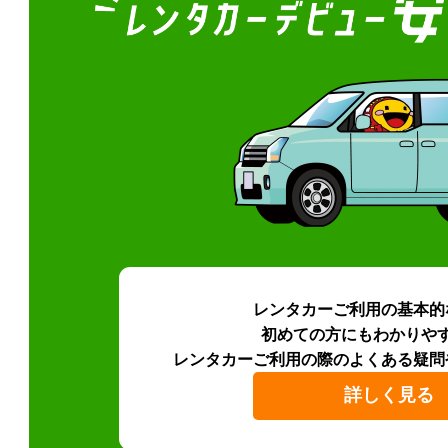
レンタカーご利用の基本的
初めての方にもわかりや
レンタカーご利用の際のよくある疑問
詳しく見る