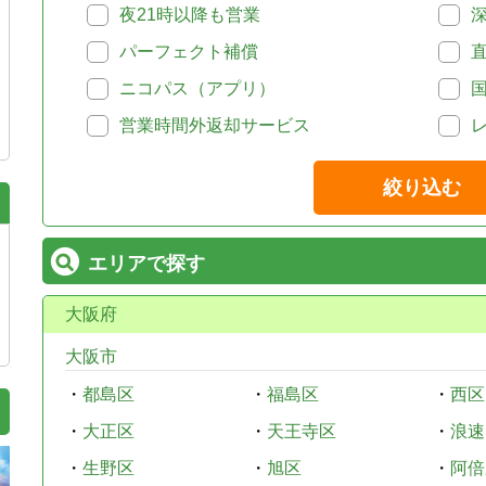
夜21時以降も営業
パーフェクト補償
ニコパス（アプリ）
営業時間外返却サービス
絞り込む
エリアで探す
大阪府
大阪市
・
都島区
・
福島区
・
西区
・
大正区
・
天王寺区
・
浪速
・
生野区
・
旭区
・
阿倍