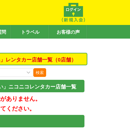
質問
トラベル
お客様の声
」レンタカー店舗一覧（0店舗）
検索
い」ニコニコレンタカー店舗一覧
舗がありません。
してください。