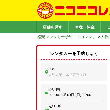
店舗を探す
車種・料金
格安レンタカー予約「ニコレン」
>
大阪
レンタカーを予約しよう
出発
出発店舗、エリアを入力
出発日時
2026年08月09日 (日)
11:00
返却日時