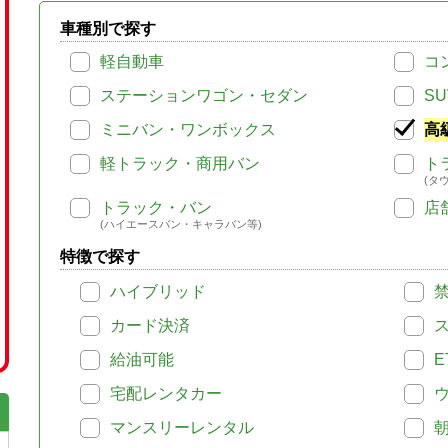
車種別で探す
軽自動車
コ
ステーションワゴン・セダン
SU
ミニバン・ワンボックス
高
軽トラック・商用バン
ト
(タ
トラック・バン
店
(ハイエースバン・キャラバン等)
特徴で探す
ハイブリッド
カード決済
給油可能
E
宅配レンタカー
マンスリーレンタル