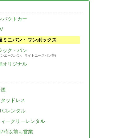
ンパクトカー
V
級ミニバン・ワンボックス
ラック・バン
ウンエースバン、ライトエースバン等)
舗オリジナル
禁煙
スタッドレス
TCレンタル
ウィークリーレンタル
朝7時以前も営業