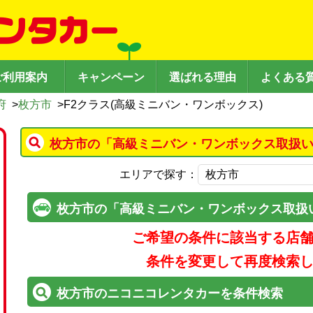
ご利用案内
キャンペーン
選ばれる理由
よくある
府
>
枚方市
>
F2クラス(高級ミニバン・ワンボックス)
枚方市の「高級ミニバン・ワンボックス取扱い
エリアで探す：
枚方市の「高級ミニバン・ワンボックス取扱
ご希望の条件に該当する店
条件を変更して再度検索
枚方市のニコニコレンタカーを条件検索