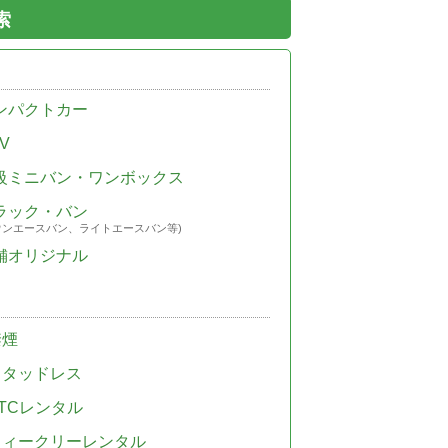
索
ンパクトカー
V
級ミニバン・ワンボックス
ラック・バン
ウンエースバン、ライトエースバン等)
舗オリジナル
禁煙
スタッドレス
TCレンタル
ウィークリーレンタル