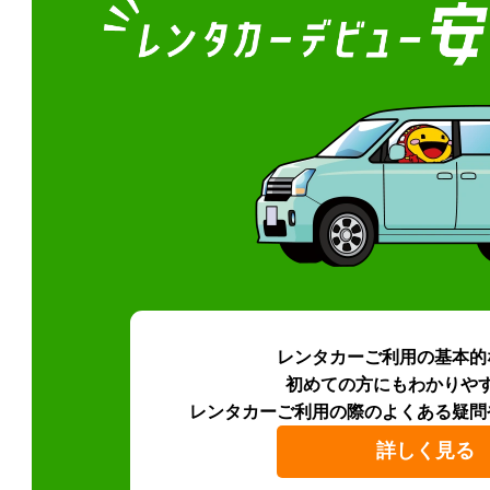
レンタカーご利用の基本的
初めての方にもわかりや
レンタカーご利用の際のよくある疑問
詳しく見る