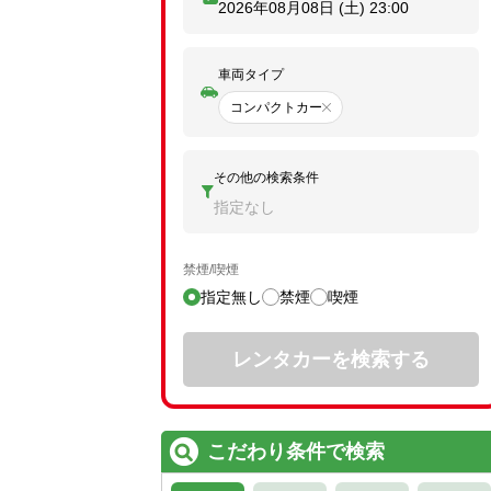
2026年08月08日 (土)
23:00
車両タイプ
コンパクトカー
その他の検索条件
指定なし
禁煙/喫煙
指定無し
禁煙
喫煙
レンタカーを検索する
こだわり条件で検索