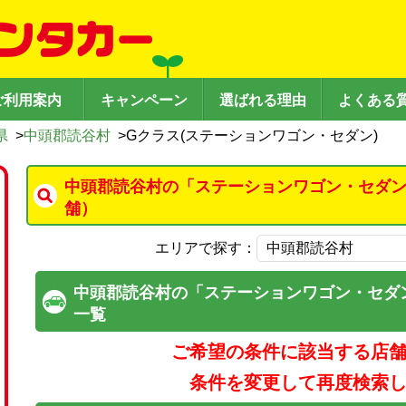
ご利用案内
キャンペーン
選ばれる理由
よくある
県
>
中頭郡読谷村
>
Gクラス(ステーションワゴン・セダン)
中頭郡読谷村の「ステーションワゴン・セダン
舗）
エリアで探す：
中頭郡読谷村の「ステーションワゴン・セダ
一覧
ご希望の条件に該当する店
条件を変更して再度検索