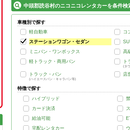
中頭郡読谷村のニコニコレンタカーを条件検
車種別で探す
軽自動車
コ
ステーションワゴン・セダン
SU
ミニバン・ワンボックス
高
軽トラック・商用バン
ト
(タ
トラック・バン
店
(ハイエースバン・キャラバン等)
特徴で探す
ハイブリッド
カード決済
給油可能
E
宅配レンタカー