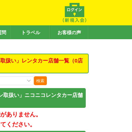
質問
トラベル
お客様の声
取扱い」レンタカー店舗一覧（0店
検索
ン取扱い」ニコニコレンタカー店舗
舗がありません。
してください。