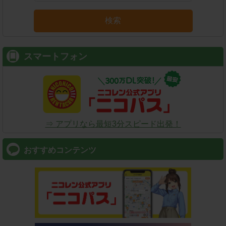
検索
スマートフォン
⇒ アプリなら最短3分スピード出発！
おすすめコンテンツ