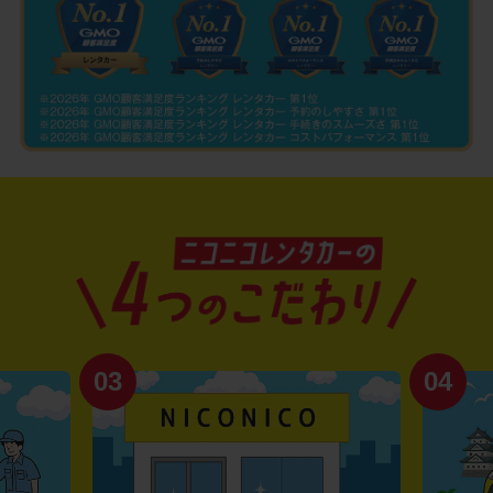
03
04