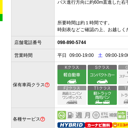
バス進行方向に約60m直進した右手に
所要時間は約１時間です。

時刻表などご確認の上、お越しく
店舗電話番号
098-890-5744
営業時間
平日
09:00
-
19:00
土
09:00-19:0
保有車両クラス
各種サービス