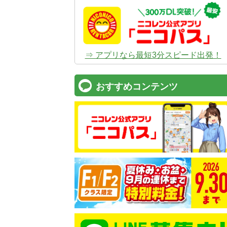
⇒ アプリなら最短3分スピード出発！
おすすめコンテンツ