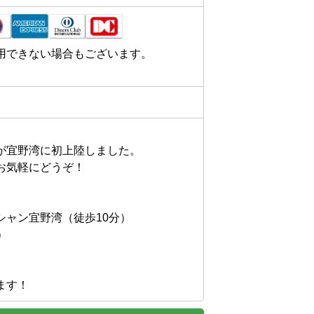
用できない場合もございます。
が宜野湾に初上陸しました。

気軽にどうぞ！

ャン宜野湾（徒歩10分）



ます！