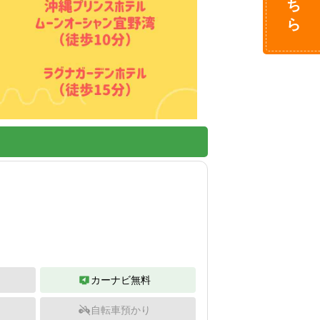
カーナビ無料
自転車預かり