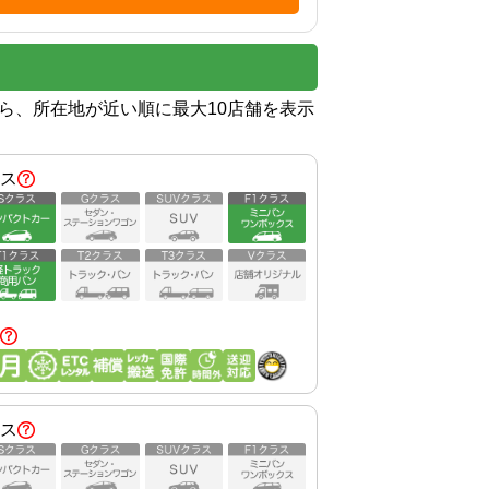
から、所在地が近い順に最大10店舗を表示
ス
ス