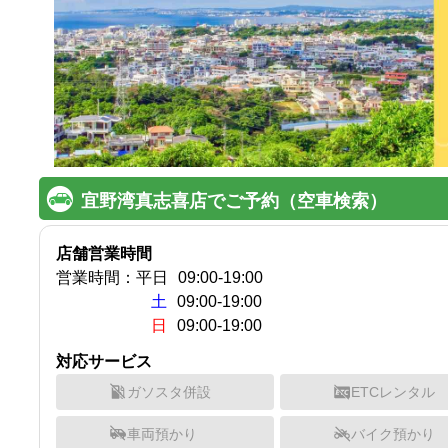
宜野湾真志喜店でご予約（空車検索）
店舗営業時間
営業時間：
平日
09:00
-
19:00
土
09:00-19:00
日
09:00-19:00
対応サービス
ガソスタ併設
ETCレンタル
車両預かり
バイク預かり