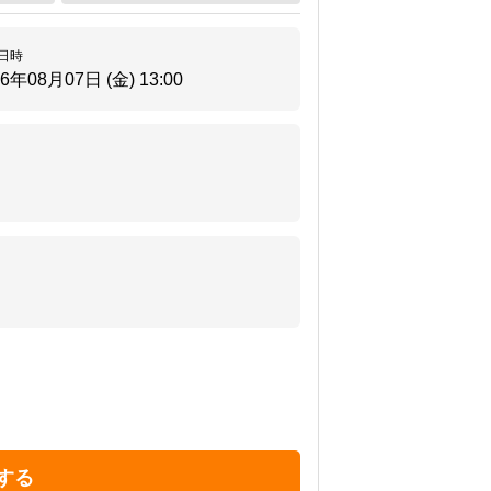
日時
26年08月07日 (金)
13:00
する