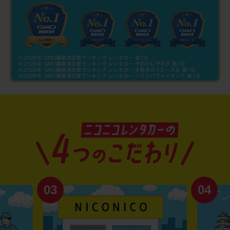
03
04