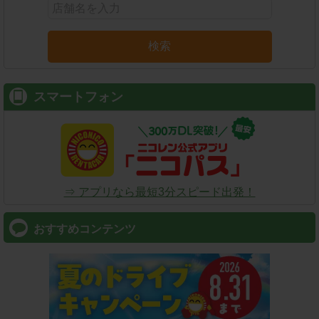
検索
スマートフォン
⇒ アプリなら最短3分スピード出発！
おすすめコンテンツ