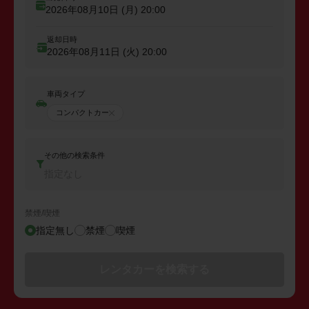
2026年08月10日 (月)
20:00
返却日時
2026年08月11日 (火)
20:00
車両タイプ
コンパクトカー
その他の検索条件
指定なし
禁煙/喫煙
指定無し
禁煙
喫煙
レンタカーを検索する