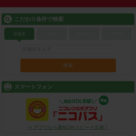
こだわり条件で検索
店舗名
駅名
新幹線名
空港名
検索
スマートフォン
⇒ アプリなら最短3分スピード出発！