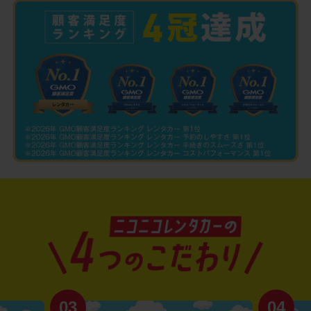
03
04