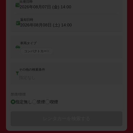
出発日時
2026年08月07日 (金)
14:00
返却日時
2026年08月08日 (土)
14:00
車両タイプ
コンパクトカー
その他の検索条件
指定なし
禁煙/喫煙
指定無し
禁煙
喫煙
レンタカーを検索する