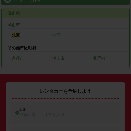
岡山県
岡山市
・
北区
・
中区
その他市区町村
・
倉敷市
・
津山市
・
瀬戸内市
レンタカーを予約しよう
出発
出発店舗、エリアを入力