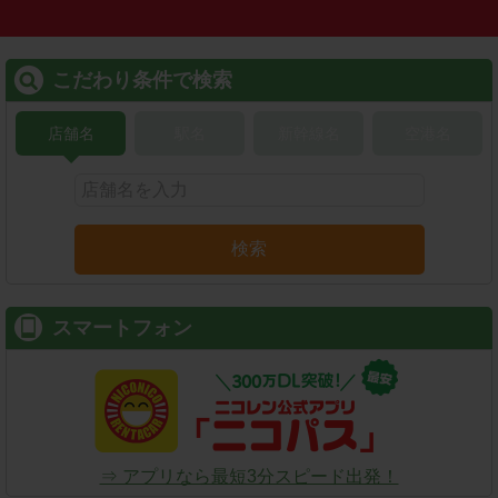
こだわり条件で検索
店舗名
駅名
新幹線名
空港名
検索
スマートフォン
⇒ アプリなら最短3分スピード出発！