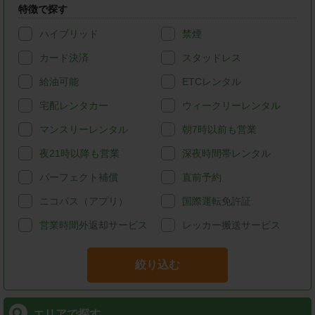
特徴で探す
ハイブリッド
禁煙
カード決済
スタッドレス
給油可能
ETCレンタル
宅配レンタカー
ウィークリーレンタル
マンスリーレンタル
朝7時以前も営業
夜21時以降も営業
深夜時間帯レンタル
パーフェクト補償
直前予約
ニコパス（アプリ）
国際運転免許証
営業時間外返却サービス
レッカー搬送サービス
絞り込む
エリアで探す