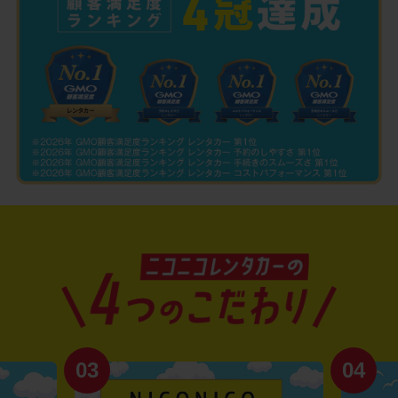
03
04