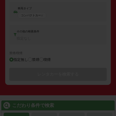
車両タイプ
コンパクトカー
その他の検索条件
指定なし
禁煙/喫煙
指定無し
禁煙
喫煙
レンタカーを検索する
こだわり条件で検索