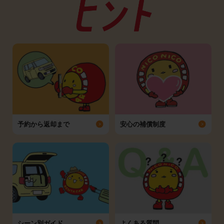
予約から返却まで
安心の補償制度
シーン別ガイド
よくある質問