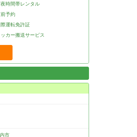
深夜時間帯レンタル
直前予約
国際運転免許証
レッカー搬送サービス
内市