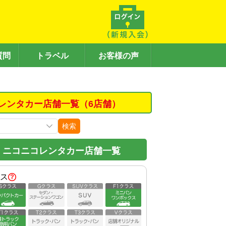
質問
トラベル
お客様の声
レンタカー店舗一覧（6店舗）
検索
」ニコニコレンタカー店舗一覧
ス