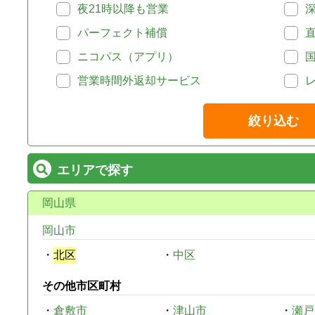
夜21時以降も営業
パーフェクト補償
ニコパス（アプリ）
営業時間外返却サービス
絞り込む
エリアで探す
岡山県
岡山市
・
北区
・
中区
その他市区町村
・
倉敷市
・
津山市
・
瀬戸