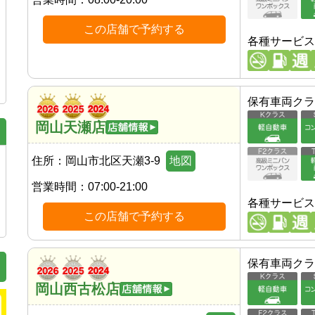
この店舗で予約する
各種サービス
保有車両クラ
岡山天瀬店
住所：
岡山市北区天瀬3-9
地図
営業時間：
07:00-21:00
各種サービス
この店舗で予約する
保有車両クラ
岡山西古松店