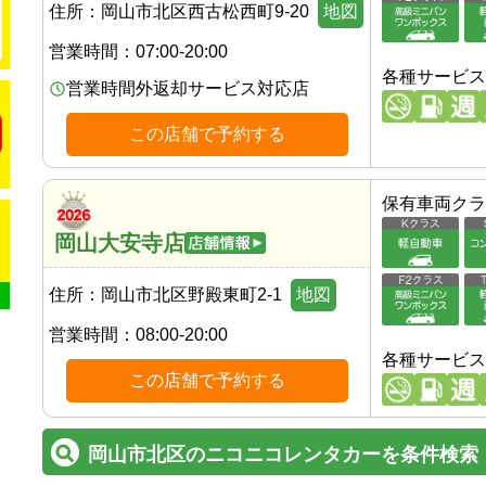
住所：
岡山市北区西古松西町9-20
地図
営業時間：
07:00-20:00
各種サービス
営業時間外返却サービス対応店
この店舗で予約する
保有車両クラ
岡山大安寺店
住所：
岡山市北区野殿東町2-1
地図
営業時間：
08:00-20:00
各種サービス
この店舗で予約する
岡山市北区のニコニコレンタカーを条件検索