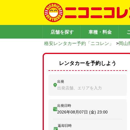
店舗を探す
車種・料金
格安レンタカー予約「ニコレン」
>
岡山
レンタカーを予約しよう
出発
出発店舗、エリアを入力
出発日時
2026年08月07日 (金)
23:00
返却日時