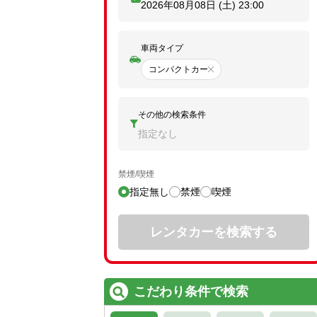
2026年08月08日 (土)
23:00
車両タイプ
コンパクトカー
その他の検索条件
指定なし
禁煙/喫煙
指定無し
禁煙
喫煙
レンタカーを検索する
こだわり条件で検索