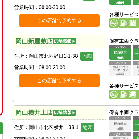
営業時間：
08:00-20:00
各種サービス
この店舗で予約する
岡山新屋敷店
保有車両クラ
住所：
岡山市北区野田1-1-38
地図
営業時間：
08:00-20:00
この店舗で予約する
各種サービス
岡山横井上店
保有車両クラ
住所：
岡山市北区横井上38-1
地図
営業時間：
08:00-20:00