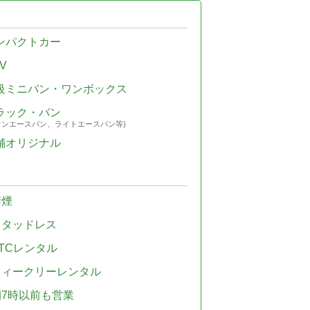
ンパクトカー
V
級ミニバン・ワンボックス
ラック・バン
ウンエースバン、ライトエースバン等)
舗オリジナル
禁煙
スタッドレス
TCレンタル
ウィークリーレンタル
朝7時以前も営業