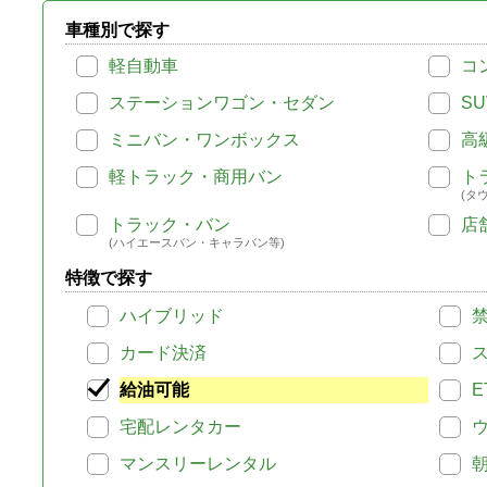
車種別で探す
軽自動車
コ
ステーションワゴン・セダン
SU
ミニバン・ワンボックス
高
軽トラック・商用バン
ト
(タ
トラック・バン
店
(ハイエースバン・キャラバン等)
特徴で探す
ハイブリッド
カード決済
給油可能
E
宅配レンタカー
マンスリーレンタル