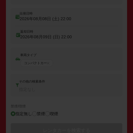
出発日時
2026年08月08日 (土)
22:00
返却日時
2026年08月09日 (日)
22:00
車両タイプ
コンパクトカー
その他の検索条件
指定なし
禁煙/喫煙
指定無し
禁煙
喫煙
レンタカーを検索する