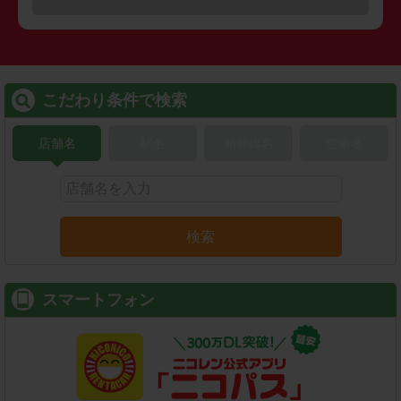
こだわり条件で検索
店舗名
駅名
新幹線名
空港名
検索
スマートフォン