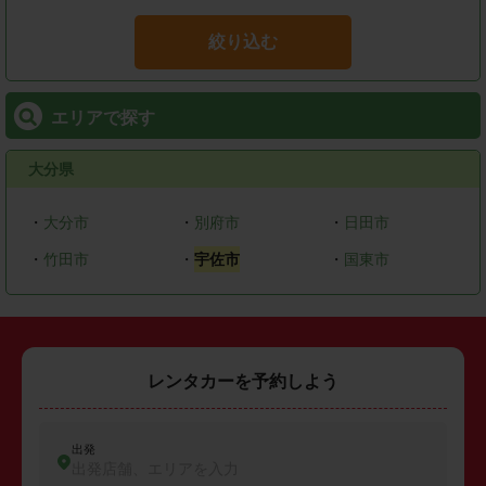
絞り込む
エリアで探す
大分県
・
大分市
・
別府市
・
日田市
・
竹田市
・
宇佐市
・
国東市
レンタカーを予約しよう
出発
出発店舗、エリアを入力