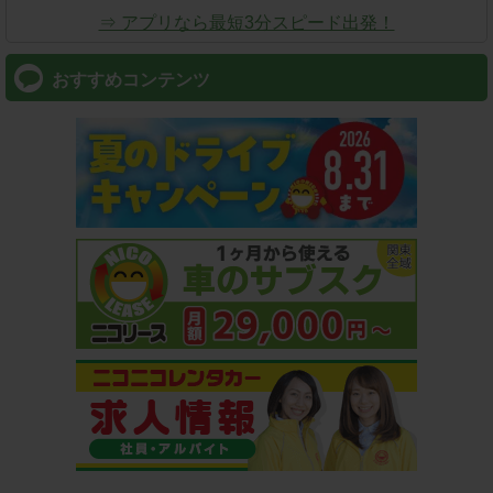
⇒ アプリなら最短3分スピード出発！
おすすめコンテンツ