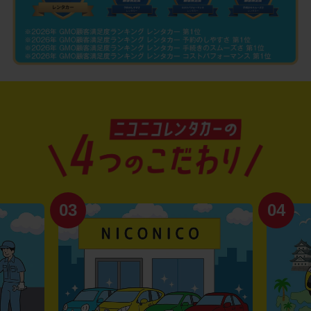
03
04