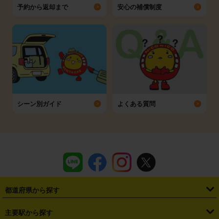
予約から返却まで
安心の補償制度
シーン別ガイド
よくある質問
都道府県から探す
・
北海道
・
青森県
・
岩手県
・
宮城県
・
秋田県
・
山形県
主要駅から探す