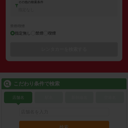
その他の検索条件
指定なし
禁煙/喫煙
指定無し
禁煙
喫煙
レンタカーを検索する
こだわり条件で検索
店舗名
駅名
新幹線名
空港名
検索