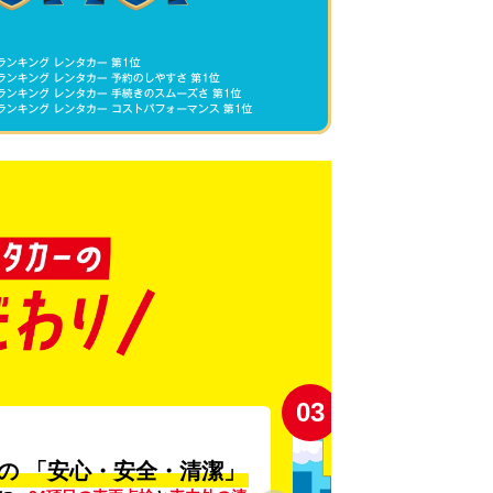
03
の
「安心・安全・清潔」