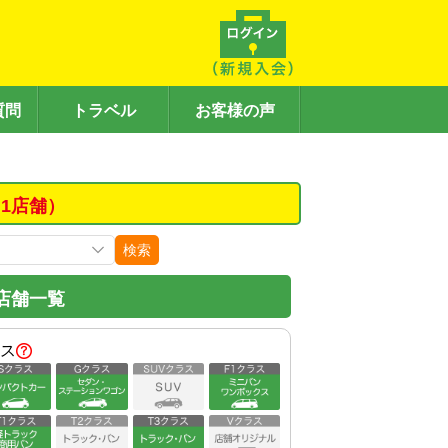
質問
トラベル
お客様の声
1店舗）
検索
店舗一覧
ス