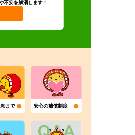
や不安を解消します！
返却まで
安心の補償制度