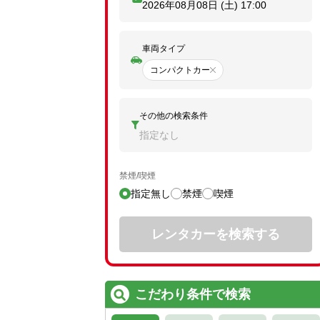
2026年08月08日 (土)
17:00
車両タイプ
コンパクトカー
その他の検索条件
指定なし
禁煙/喫煙
指定無し
禁煙
喫煙
レンタカーを検索する
こだわり条件で検索