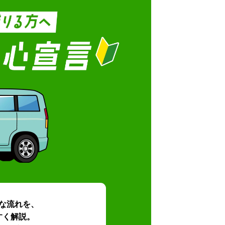
な流れを、
すく解説。