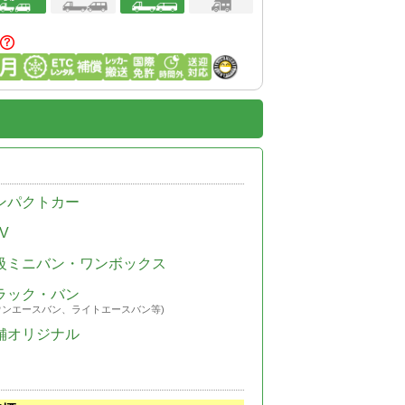
ンパクトカー
V
級ミニバン・ワンボックス
ラック・バン
ウンエースバン、ライトエースバン等)
舗オリジナル