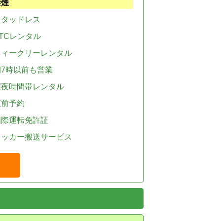
禁煙
スタッドレス
TCレンタル
ウィークリーレンタル
朝7時以前も営業
深夜時間帯レンタル
直前予約
国際運転免許証
レッカー搬送サービス