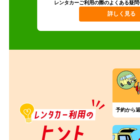
レンタカーご利用の際のよくある疑問
詳しく見る
予約から