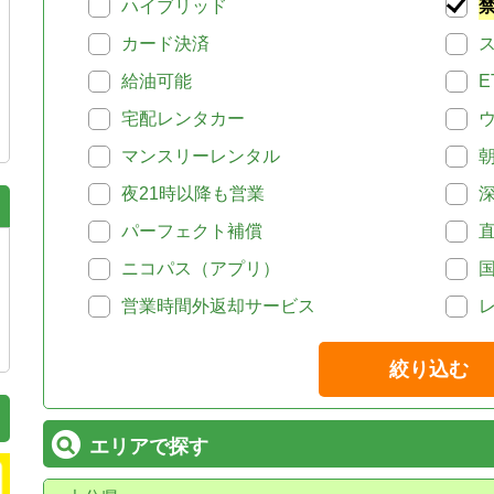
ハイブリッド
カード決済
給油可能
E
宅配レンタカー
マンスリーレンタル
夜21時以降も営業
パーフェクト補償
ニコパス（アプリ）
営業時間外返却サービス
絞り込む
エリアで探す