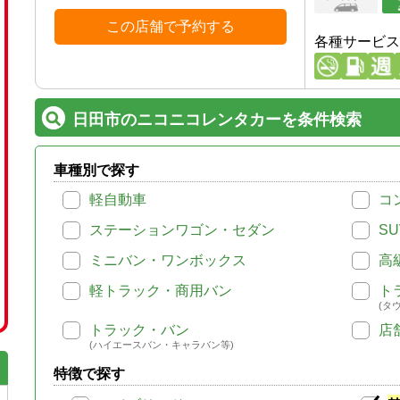
この店舗で予約する
各種サービス
日田市のニコニコレンタカーを条件検索
車種別で探す
軽自動車
コ
ステーションワゴン・セダン
SU
ミニバン・ワンボックス
高
軽トラック・商用バン
ト
(タ
トラック・バン
店
(ハイエースバン・キャラバン等)
特徴で探す