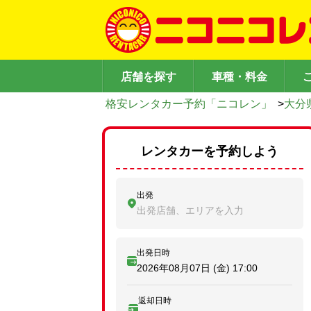
店舗を探す
車種・料金
格安レンタカー予約「ニコレン」
>
大分
レンタカーを予約しよう
出発
出発店舗、エリアを入力
出発日時
2026年08月07日 (金)
17:00
返却日時