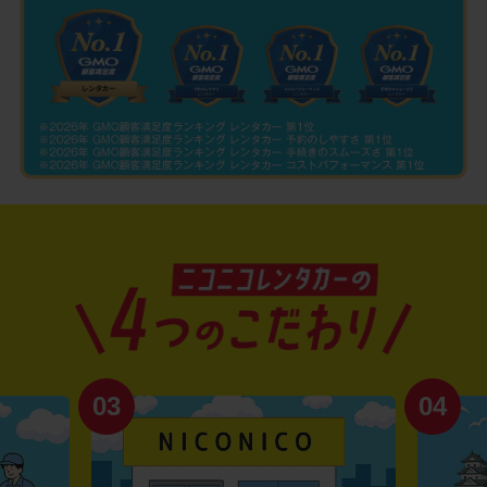
03
04