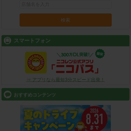
検索
スマートフォン
⇒ アプリなら最短3分スピード出発！
おすすめコンテンツ