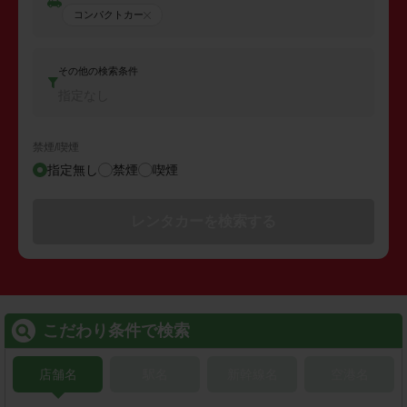
コンパクトカー
その他の検索条件
指定なし
禁煙/喫煙
指定無し
禁煙
喫煙
レンタカーを検索する
こだわり条件で検索
店舗名
駅名
新幹線名
空港名