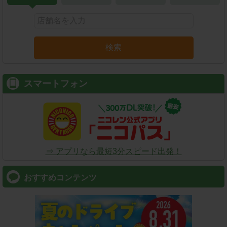
検索
スマートフォン
⇒ アプリなら最短3分スピード出発！
おすすめコンテンツ