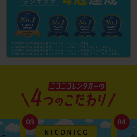
03
04