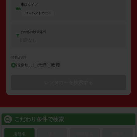
車両タイプ
コンパクトカー
その他の検索条件
指定なし
禁煙/喫煙
指定無し
禁煙
喫煙
レンタカーを検索する
こだわり条件で検索
店舗名
駅名
新幹線名
空港名