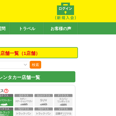
質問
トラベル
お客様の声
店舗一覧（1店舗）
検索
レンタカー店舗一覧
ス