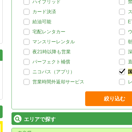
ハイブリッド
カード決済
給油可能
E
宅配レンタカー
マンスリーレンタル
夜21時以降も営業
パーフェクト補償
ニコパス（アプリ）
営業時間外返却サービス
絞り込む
エリアで探す