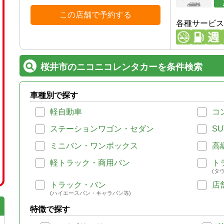
この店舗で予約する
各種サービス
桜井市のニコニコレンタカーを条件検索
車種別で探す
軽自動車
コ
ステーションワゴン・セダン
SU
ミニバン・ワンボックス
高
軽トラック・商用バン
ト
(タ
トラック・バン
店
(ハイエースバン・キャラバン等)
特徴で探す