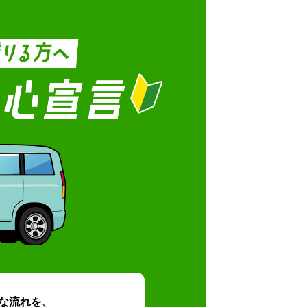
な流れを、