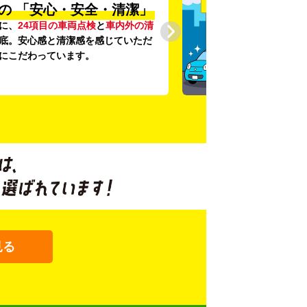
の
「安心・安全・清潔」
に、
24項目の車両点検
と
車内外の清
底。安心感と清潔感を感じていただ
にこだわっています。
見る