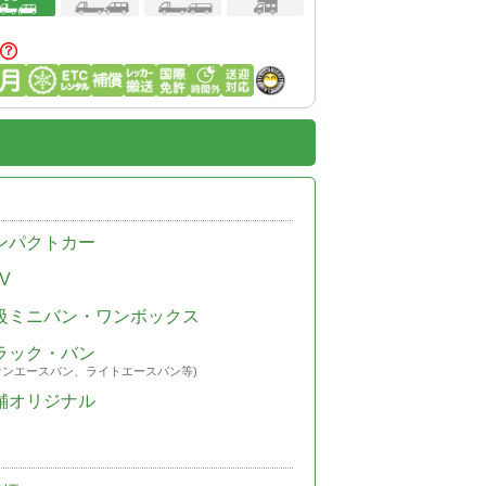
ンパクトカー
V
級ミニバン・ワンボックス
ラック・バン
ウンエースバン、ライトエースバン等)
舗オリジナル