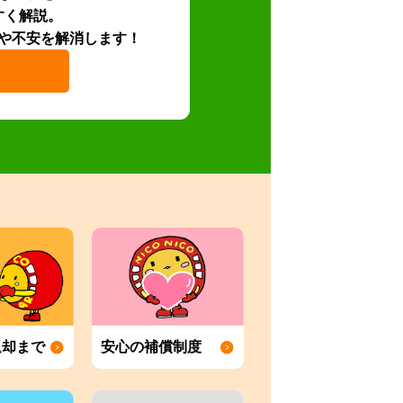
すく解説。
や不安を解消します！
返却まで
安心の補償制度