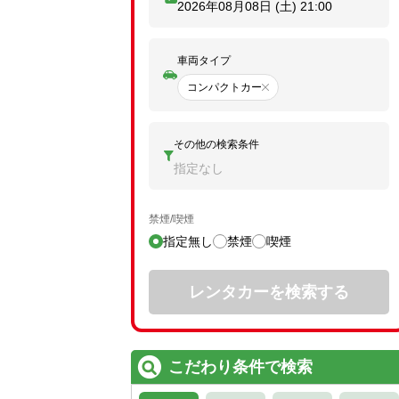
2026年08月08日 (土)
21:00
車両タイプ
コンパクトカー
その他の検索条件
指定なし
禁煙/喫煙
指定無し
禁煙
喫煙
レンタカーを検索する
こだわり条件で検索