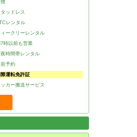
禁煙
スタッドレス
TCレンタル
ウィークリーレンタル
朝7時以前も営業
深夜時間帯レンタル
直前予約
国際運転免許証
レッカー搬送サービス