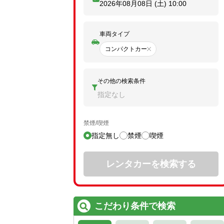
2026年08月08日 (土)
10:00
車両タイプ
コンパクトカー
その他の検索条件
指定なし
禁煙/喫煙
指定無し
禁煙
喫煙
レンタカーを検索する
こだわり条件で検索