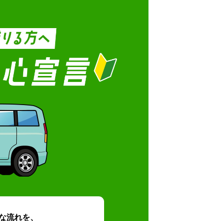
な流れを、