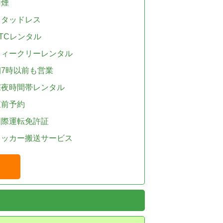
禁煙
スタッドレス
TCレンタル
ウィークリーレンタル
朝7時以前も営業
深夜時間帯レンタル
直前予約
国際運転免許証
レッカー搬送サービス