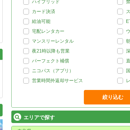
ハイブリッド
カード決済
給油可能
E
宅配レンタカー
マンスリーレンタル
夜21時以降も営業
パーフェクト補償
ニコパス（アプリ）
営業時間外返却サービス
絞り込む
エリアで探す