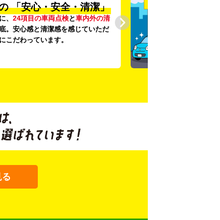
の
「安心・安全・清潔」
に、
24項目の車両点検
と
車内外の清
底。安心感と清潔感を感じていただ
にこだわっています。
見る