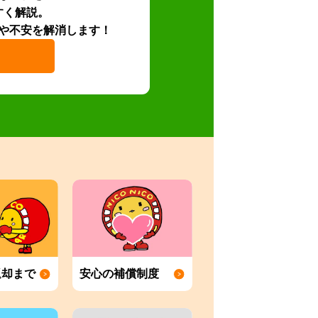
すく解説。
や不安を解消します！
返却まで
安心の補償制度