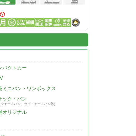
ンパクトカー
V
級ミニバン・ワンボックス
ラック・バン
ウンエースバン、ライトエースバン等)
舗オリジナル