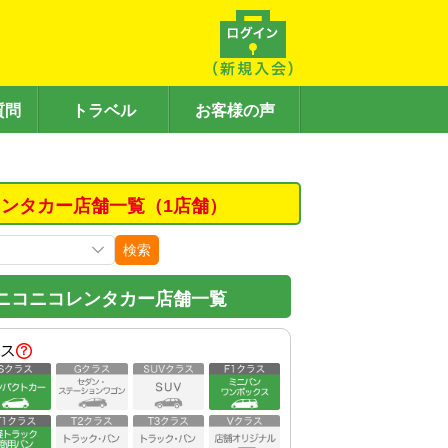
質問
トラベル
お客様の声
ンタカー店舗一覧（1店舗）
検索
ニコニコレンタカー店舗一覧
ス