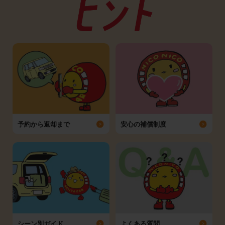
予約から返却まで
安心の補償制度
シーン別ガイド
よくある質問