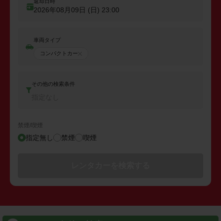
返却日時
2026年08月09日 (日)
23:00
車両タイプ
コンパクトカー
その他の検索条件
指定なし
禁煙/喫煙
指定無し
禁煙
喫煙
レンタカーを検索する