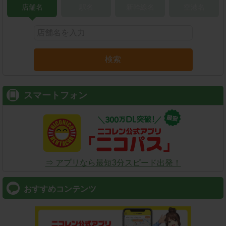
店舗名
駅名
新幹線名
空港名
検索
スマートフォン
⇒ アプリなら最短3分スピード出発！
おすすめコンテンツ