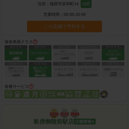
住所：
橿原市栄和町14
地図
営業時間：
08:00-20:00
この店舗で予約する
保有車両クラス
各種サービス
畝傍御陵前駅店