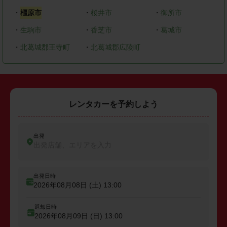
・
橿原市
・
桜井市
・
御所市
・
生駒市
・
香芝市
・
葛城市
・
北葛城郡王寺町
・
北葛城郡広陵町
レンタカーを予約しよう
出発
出発店舗、エリアを入力
出発日時
2026年08月08日 (土)
13:00
返却日時
2026年08月09日 (日)
13:00