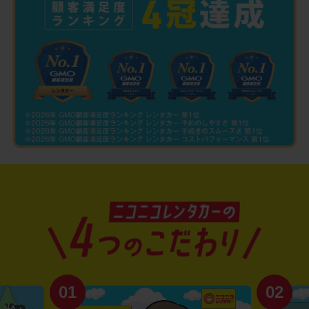
01
02