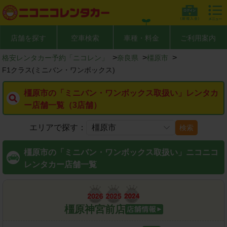
店舗を探す
空車検索
車種・料金
ご利用案内
>
>
>
格安レンタカー予約「ニコレン」
奈良県
橿原市
F1クラス(ミニバン・ワンボックス)
橿原市の「ミニバン・ワンボックス取扱い」レンタカ
ー店舗一覧（3店舗）
エリアで探す：
検索
橿原市の「ミニバン・ワンボックス取扱い」ニコニコ
レンタカー店舗一覧
橿原神宮前店