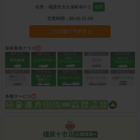
住所：
橿原市大久保町457-2
地図
営業時間：
08:00-21:00
この店舗で予約する
保有車両クラス
各種サービス
橿原十市店