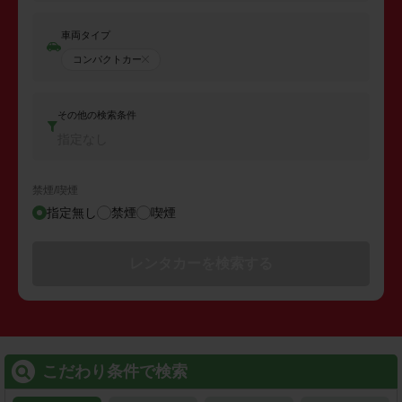
車両タイプ
コンパクトカー
その他の検索条件
指定なし
禁煙/喫煙
指定無し
禁煙
喫煙
レンタカーを検索する
こだわり条件で検索