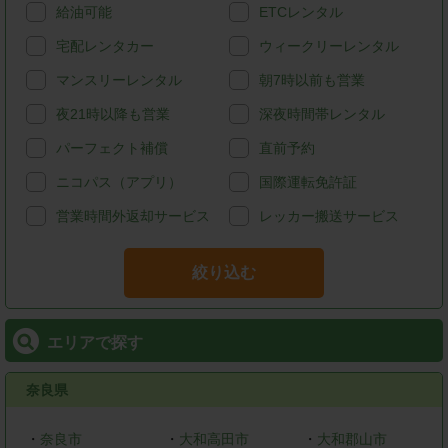
給油可能
ETCレンタル
宅配レンタカー
ウィークリーレンタル
マンスリーレンタル
朝7時以前も営業
夜21時以降も営業
深夜時間帯レンタル
パーフェクト補償
直前予約
ニコパス（アプリ）
国際運転免許証
営業時間外返却サービス
レッカー搬送サービス
絞り込む
エリアで探す
奈良県
・
奈良市
・
大和高田市
・
大和郡山市