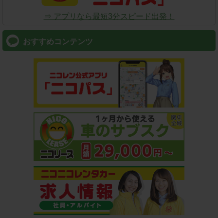
⇒ アプリなら最短3分スピード出発！
おすすめコンテンツ