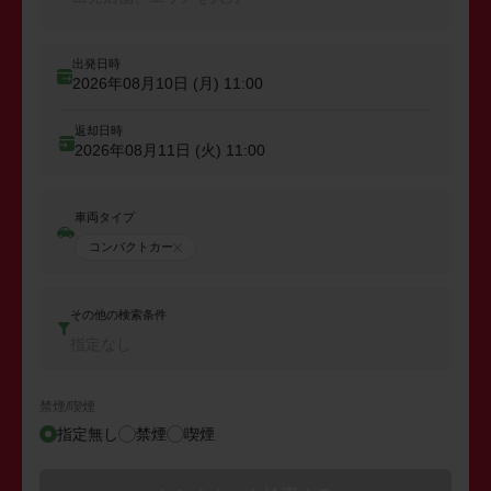
出発日時
2026年08月10日 (月)
11:00
返却日時
2026年08月11日 (火)
11:00
車両タイプ
コンパクトカー
その他の検索条件
指定なし
禁煙/喫煙
指定無し
禁煙
喫煙