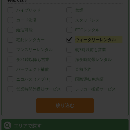
特徴で探す
ハイブリッド
禁煙
カード決済
スタッドレス
給油可能
ETCレンタル
宅配レンタカー
ウィークリーレンタル
マンスリーレンタル
朝7時以前も営業
夜21時以降も営業
深夜時間帯レンタル
パーフェクト補償
直前予約
ニコパス（アプリ）
国際運転免許証
営業時間外返却サービス
レッカー搬送サービス
絞り込む
エリアで探す