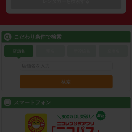
レンタカーを検索する
こだわり条件で検索
店舗名
駅名
新幹線名
空港名
検索
スマートフォン