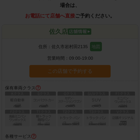
場合は、
お電話にて店舗へ直接
ご予約ください。
佐久店
住所：
佐久市岩村田2135
地図
営業時間：
09:00-19:00
この店舗で予約する
保有車両クラス
各種サービス