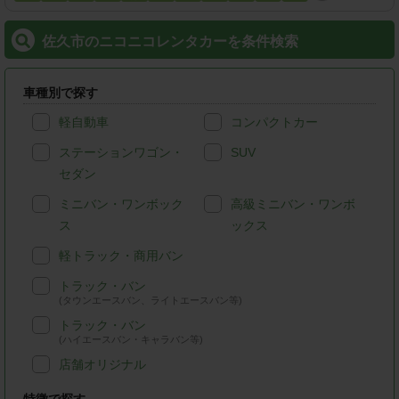
佐久市のニコニコレンタカーを条件検索
車種別で探す
軽自動車
コンパクトカー
ステーションワゴン・
SUV
セダン
ミニバン・ワンボック
高級ミニバン・ワンボ
ス
ックス
軽トラック・商用バン
トラック・バン
(タウンエースバン、ライトエースバン等)
トラック・バン
(ハイエースバン・キャラバン等)
店舗オリジナル