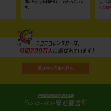
用いただける利便性にこだわっていま
し、12
す。
ルな価
選ばれる理由を見る