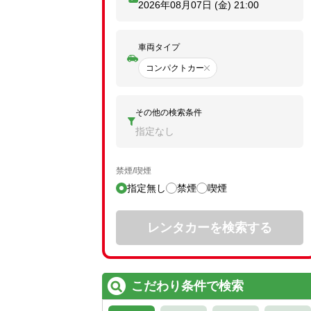
2026年08月07日 (金)
21:00
車両タイプ
コンパクトカー
その他の検索条件
指定なし
禁煙/喫煙
指定無し
禁煙
喫煙
レンタカーを検索する
こだわり条件で検索