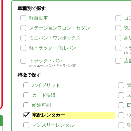
車種別で探す
軽自動車
コ
ステーションワゴン・セダン
SU
ミニバン・ワンボックス
高
軽トラック・商用バン
ト
(タ
トラック・バン
店
(ハイエースバン・キャラバン等)
特徴で探す
ハイブリッド
カード決済
給油可能
E
宅配レンタカー
マンスリーレンタル