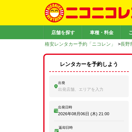
店舗を探す
車種・料金
格安レンタカー予約「ニコレン」
>
長野
レンタカーを予約しよう
出発
出発店舗、エリアを入力
出発日時
2026年08月06日 (木)
21:00
返却日時