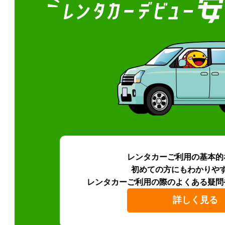
レンタカーご利用の基本的
初めての方にもわかりや
レンタカーご利用の際のよくある疑問
詳しく見る