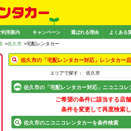
ご利用案内
キャンペーン
選ばれる理由
よくある
県
>
佐久市
>
宅配レンタカー
佐久市の「宅配レンタカー対応」レンタカー店
エリアで探す：
佐久市の「宅配レンタカー対応」ニコニコレ
ご希望の条件に該当する店
条件を変更して再度検索
佐久市のニコニコレンタカーを条件検索