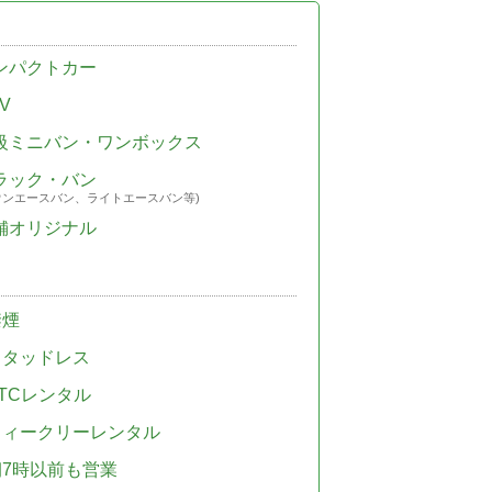
ンパクトカー
V
級ミニバン・ワンボックス
ラック・バン
ウンエースバン、ライトエースバン等)
舗オリジナル
禁煙
スタッドレス
TCレンタル
ウィークリーレンタル
朝7時以前も営業