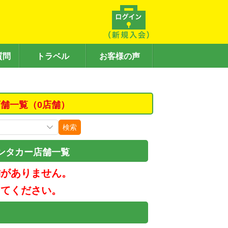
質問
トラベル
お客様の声
舗一覧（0店舗）
検索
ンタカー店舗一覧
舗がありません。
してください。