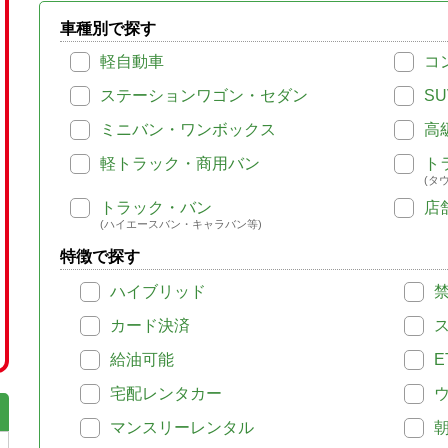
車種別で探す
軽自動車
コ
ステーションワゴン・セダン
SU
ミニバン・ワンボックス
高
軽トラック・商用バン
ト
(タ
トラック・バン
店
(ハイエースバン・キャラバン等)
特徴で探す
ハイブリッド
カード決済
給油可能
E
宅配レンタカー
マンスリーレンタル