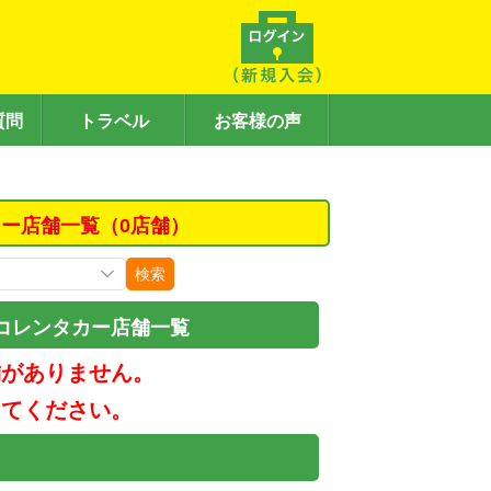
質問
トラベル
お客様の声
ー店舗一覧（0店舗）
検索
コレンタカー店舗一覧
舗がありません。
してください。