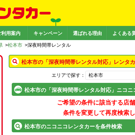
ご利用案内
キャンペーン
選ばれる理由
よくある
県
>
松本市
>
深夜時間帯レンタル
松本市の「深夜時間帯レンタル対応」レンタカ
エリアで探す：
松本市の「深夜時間帯レンタル対応」ニコニ
ご希望の条件に該当する店
条件を変更して再度検索
松本市のニコニコレンタカーを条件検索