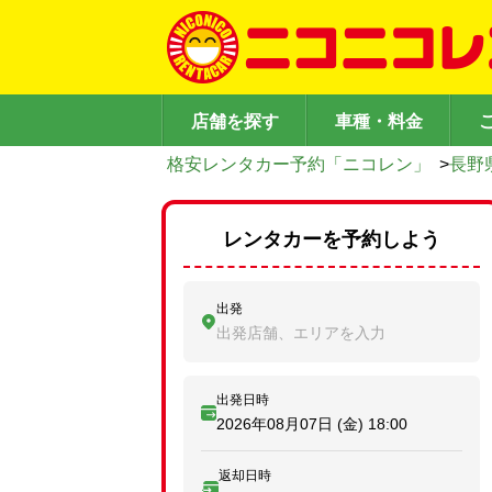
店舗を探す
車種・料金
格安レンタカー予約「ニコレン」
>
長野
レンタカーを予約しよう
出発
出発店舗、エリアを入力
出発日時
2026年08月07日 (金)
18:00
返却日時