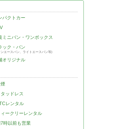
ンパクトカー
V
級ミニバン・ワンボックス
ラック・バン
ウンエースバン、ライトエースバン等)
舗オリジナル
禁煙
スタッドレス
TCレンタル
ウィークリーレンタル
朝7時以前も営業