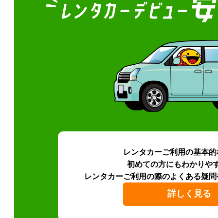
レンタカーご利用の基本的
初めての方にもわかりや
レンタカーご利用の際のよくある疑問
詳しく見る