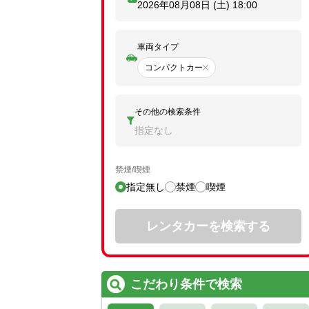
2026年08月08日 (土)
18:00
車両タイプ
コンパクトカー
その他の検索条件
指定なし
禁煙/喫煙
指定無し
禁煙
喫煙
レンタカーを検索する
こだわり条件で検索