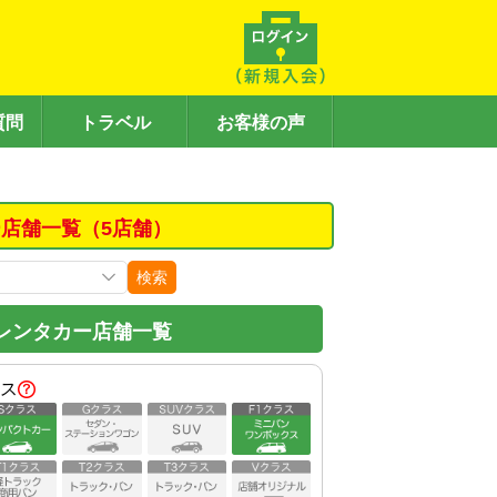
質問
トラベル
お客様の声
店舗一覧（5店舗）
検索
レンタカー店舗一覧
ス