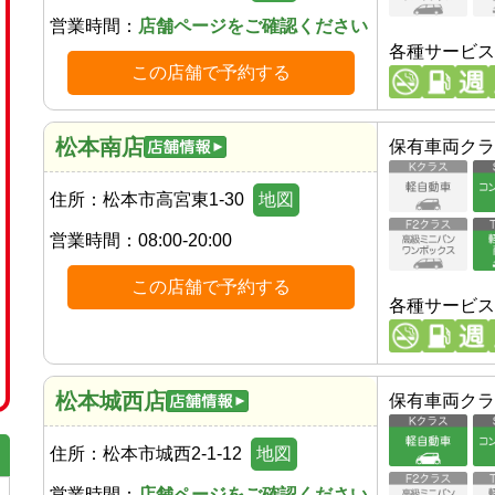
営業時間：
店舗ページをご確認ください
各種サービス
この店舗で予約する
松本南店
保有車両クラ
住所：
松本市高宮東1-30
地図
営業時間：
08:00-20:00
この店舗で予約する
各種サービス
松本城西店
保有車両クラ
住所：
松本市城西2-1-12
地図
営業時間：
店舗ページをご確認ください