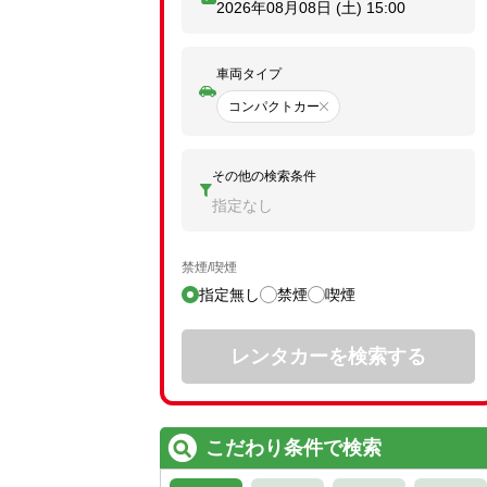
2026年08月08日 (土)
15:00
車両タイプ
コンパクトカー
その他の検索条件
指定なし
禁煙/喫煙
指定無し
禁煙
喫煙
レンタカーを検索する
こだわり条件で検索