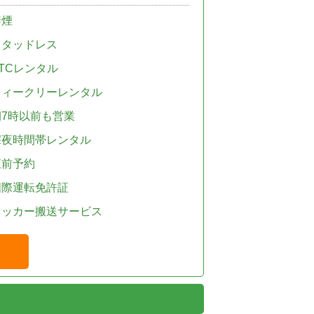
禁煙
スタッドレス
TCレンタル
ウィークリーレンタル
朝7時以前も営業
深夜時間帯レンタル
直前予約
国際運転免許証
レッカー搬送サービス