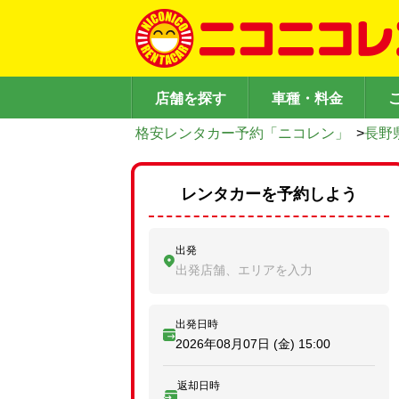
店舗を探す
車種・料金
格安レンタカー予約「ニコレン」
>
長野
レンタカーを予約しよう
出発
出発店舗、エリアを入力
出発日時
2026年08月07日 (金)
15:00
返却日時