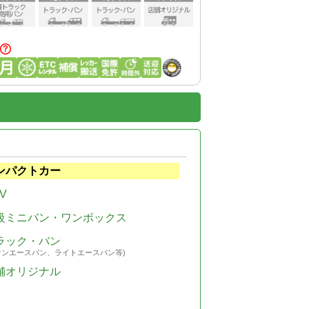
ンパクトカー
V
級ミニバン・ワンボックス
ラック・バン
ウンエースバン、ライトエースバン等)
舗オリジナル