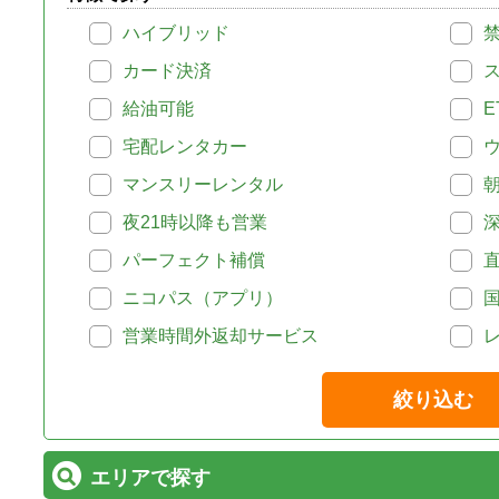
ハイブリッド
カード決済
給油可能
E
宅配レンタカー
マンスリーレンタル
夜21時以降も営業
パーフェクト補償
ニコパス（アプリ）
営業時間外返却サービス
絞り込む
エリアで探す