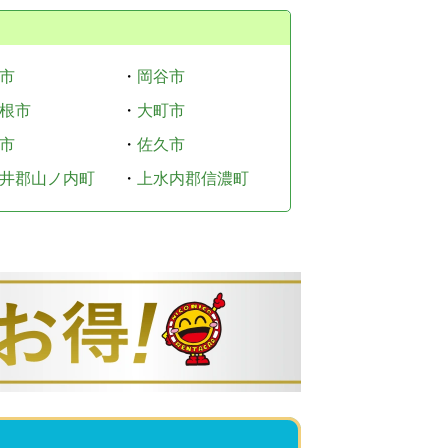
市
・
岡谷市
根市
・
大町市
市
・
佐久市
井郡山ノ内町
・
上水内郡信濃町