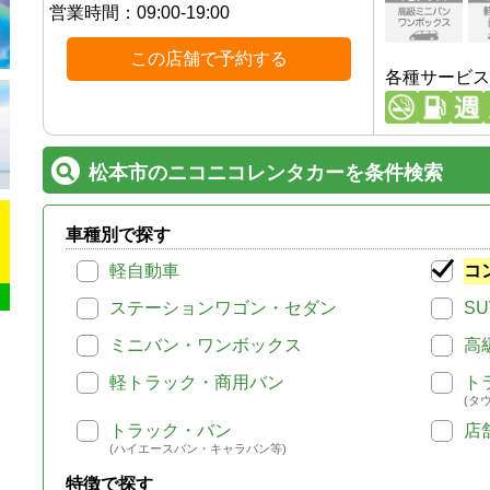
営業時間：
09:00-19:00
この店舗で予約する
各種サービス
松本市のニコニコレンタカーを条件検索
車種別で探す
軽自動車
コ
ステーションワゴン・セダン
SU
ミニバン・ワンボックス
高
軽トラック・商用バン
ト
(タ
トラック・バン
店
(ハイエースバン・キャラバン等)
特徴で探す