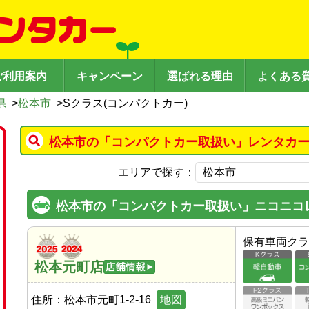
ご利用案内
キャンペーン
選ばれる理由
よくある
県
>
松本市
>
Sクラス(コンパクトカー)
松本市の「コンパクトカー取扱い」レンタカー
エリアで探す：
松本市の「コンパクトカー取扱い」ニコニコ
保有車両クラ
松本元町店
住所：
松本市元町1-2-16
地図