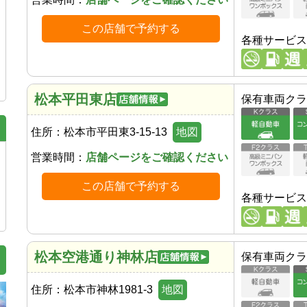
この店舗で予約する
各種サービス
松本平田東店
保有車両クラ
住所：
松本市平田東3-15-13
地図
営業時間：
店舗ページをご確認ください
この店舗で予約する
各種サービス
松本空港通り神林店
保有車両クラ
住所：
松本市神林1981-3
地図