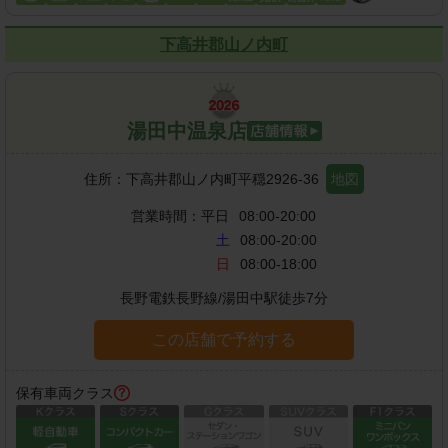
下高井郡山ノ内町
湯田中温泉店
住所：
下高井郡山ノ内町平穏2926-36
地図
営業時間：
平日
08:00-20:00
土
08:00-20:00
日
08:00-18:00
長野電鉄長野線
/
湯田中駅
徒歩
7
分
この店舗で予約する
保有車両クラス