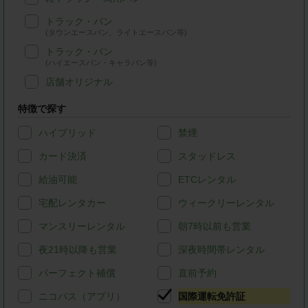
トラック・バン
(タウンエースバン、ライトエースバン等)
トラック・バン
(ハイエースバン・キャラバン等)
店舗オリジナル
特徴で探す
ハイブリッド
禁煙
カード決済
スタッドレス
給油可能
ETCレンタル
宅配レンタカー
ウィークリーレンタル
マンスリーレンタル
朝7時以前も営業
夜21時以降も営業
深夜時間帯レンタル
パーフェクト補償
直前予約
ニコパス（アプリ）
国際運転免許証