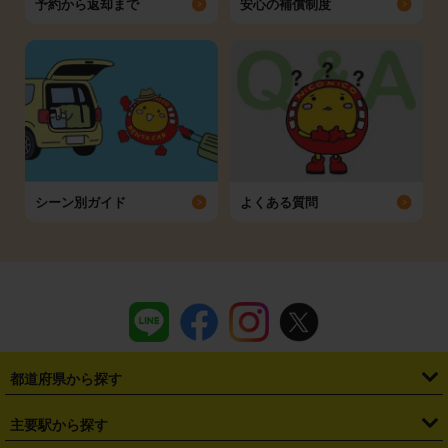
予約から返却まで
安心の補償制度
シーン別ガイド
よくある質問
都道府県から探す
・
北海道
・
青森県
・
岩手県
・
宮城県
・
秋田県
・
山形県
主要駅から探す