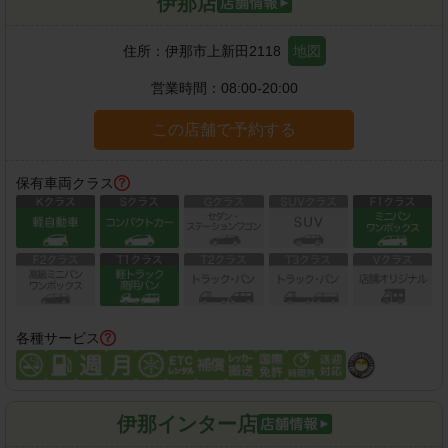
伊那店
住所：
伊那市上新田2118
地図
営業時間：
08:00-20:00
この店舗で予約する
保有車両クラス
各種サービス
伊那インター店