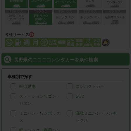
各種サービス
長野県のニコニコレンタカーを条件検索
車種別で探す
軽自動車
コンパクトカー
ステーションワゴン・
SUV
セダン
ミニバン・ワンボック
高級ミニバン・ワンボ
ス
ックス
軽トラック・商用バン