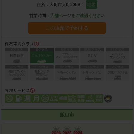
住所：
大町市大町3059-4
地図
営業時間：
店舗ページをご確認ください
この店舗で予約する
保有車両クラス
各種サービス
飯山市