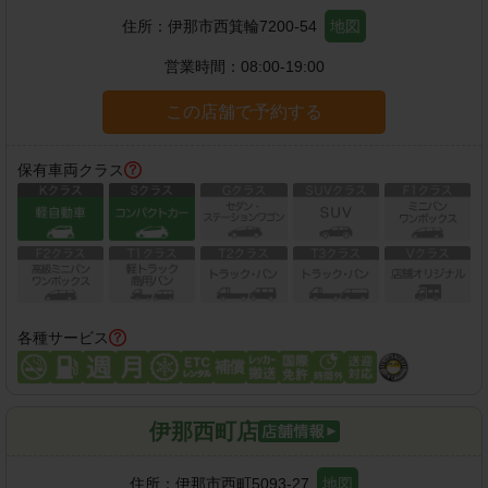
住所：
伊那市西箕輪7200-54
地図
営業時間：
08:00-19:00
この店舗で予約する
保有車両クラス
各種サービス
伊那西町店
住所：
伊那市西町5093-27
地図