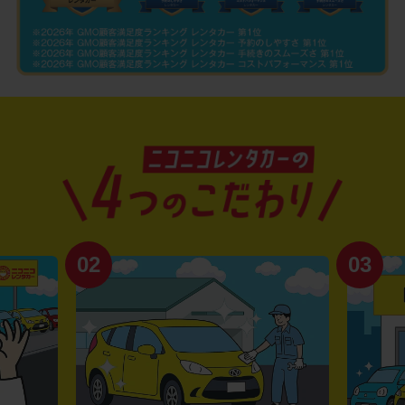
02
03