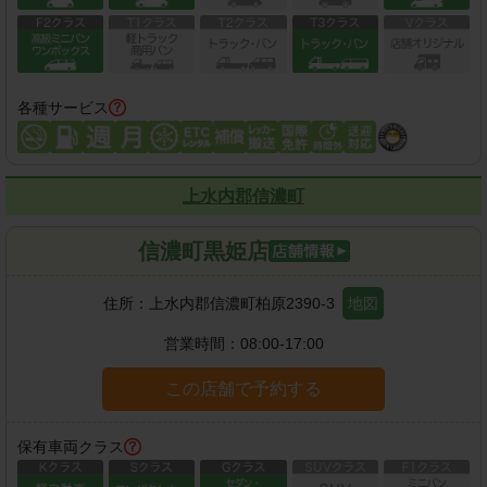
各種サービス
上水内郡信濃町
信濃町黒姫店
住所：
上水内郡信濃町柏原2390-3
地図
営業時間：
08:00-17:00
この店舗で予約する
保有車両クラス