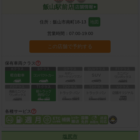
飯山駅前店
住所：
飯山市南町18-13
地図
営業時間：
07:00-19:00
この店舗で予約する
保有車両クラス
各種サービス
塩尻市