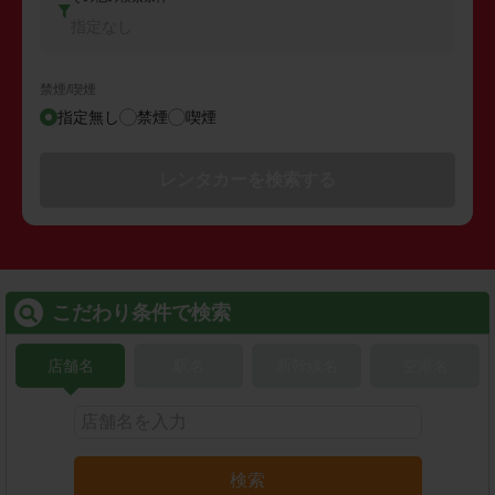
指定なし
禁煙/喫煙
指定無し
禁煙
喫煙
レンタカーを検索する
こだわり条件で検索
店舗名
駅名
新幹線名
空港名
検索