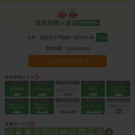
塩尻桔梗ヶ原店
住所：
塩尻市大門桔梗ヶ原1079-66
地図
営業時間：
08:00-19:00
この店舗で予約する
保有車両クラス
各種サービス