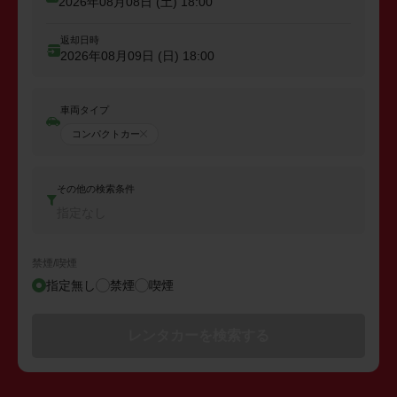
2026年08月08日 (土)
18:00
返却日時
2026年08月09日 (日)
18:00
車両タイプ
コンパクトカー
その他の検索条件
指定なし
禁煙/喫煙
指定無し
禁煙
喫煙
レンタカーを検索する