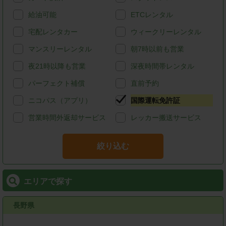
給油可能
ETCレンタル
宅配レンタカー
ウィークリーレンタル
マンスリーレンタル
朝7時以前も営業
夜21時以降も営業
深夜時間帯レンタル
パーフェクト補償
直前予約
ニコパス（アプリ）
国際運転免許証
営業時間外返却サービス
レッカー搬送サービス
絞り込む
エリアで探す
長野県