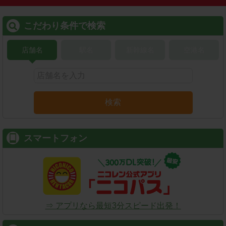
こだわり条件で検索
店舗名
駅名
新幹線名
空港名
検索
スマートフォン
⇒ アプリなら最短3分スピード出発！