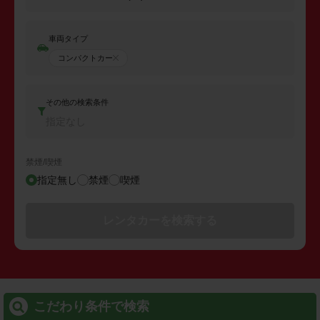
車両タイプ
コンパクトカー
その他の検索条件
指定なし
禁煙/喫煙
指定無し
禁煙
喫煙
レンタカーを検索する
こだわり条件で検索