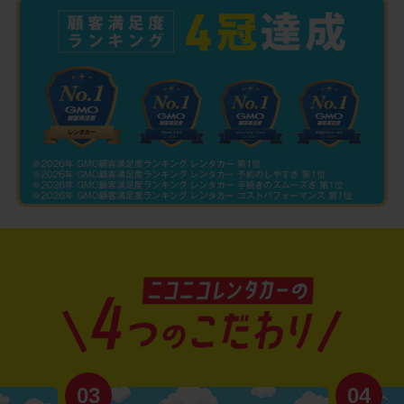
03
04