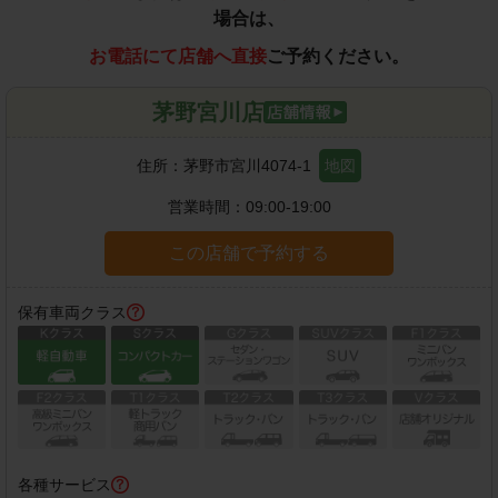
場合は、
お電話にて店舗へ直接
ご予約ください。
茅野宮川店
住所：
茅野市宮川4074-1
地図
営業時間：
09:00-19:00
この店舗で予約する
保有車両クラス
各種サービス