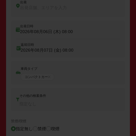
出発
出発店舗、エリアを入力
出発日時
2026年08月06日 (木)
08:00
返却日時
2026年08月07日 (金)
08:00
車両タイプ
コンパクトカー
その他の検索条件
指定なし
禁煙/喫煙
指定無し
禁煙
喫煙