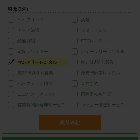
特徴で探す
ハイブリッド
禁煙
カード決済
スタッドレス
給油可能
ETCレンタル
宅配レンタカー
ウィークリーレンタル
マンスリーレンタル
朝7時以前も営業
夜21時以降も営業
深夜時間帯レンタル
パーフェクト補償
直前予約
ニコパス（アプリ）
国際運転免許証
営業時間外返却サービス
レッカー搬送サービス
絞り込む