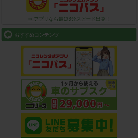
⇒ アプリなら最短3分スピード出発！
おすすめコンテンツ