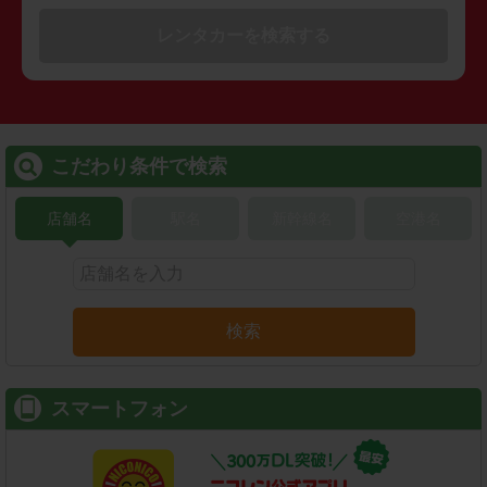
レンタカーを検索する
こだわり条件で検索
店舗名
駅名
新幹線名
空港名
検索
スマートフォン