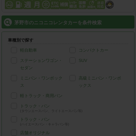
茅野市のニコニコレンタカーを条件検索
車種別で探す
軽自動車
コンパクトカー
ステーションワゴン・
SUV
セダン
ミニバン・ワンボック
高級ミニバン・ワンボ
ス
ックス
軽トラック・商用バン
トラック・バン
(タウンエースバン、ライトエースバン等)
トラック・バン
(ハイエースバン・キャラバン等)
店舗オリジナル