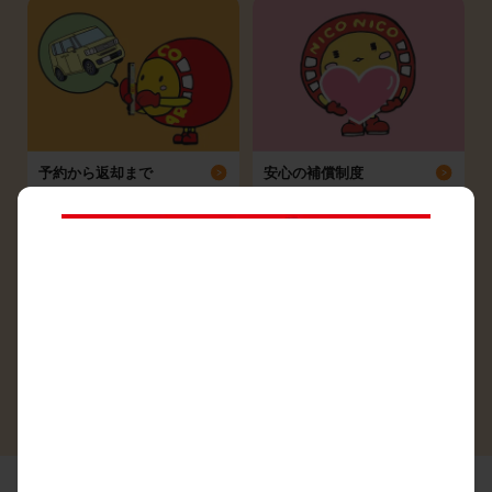
予約から返却まで
安心の補償制度
シーン別ガイド
よくある質問