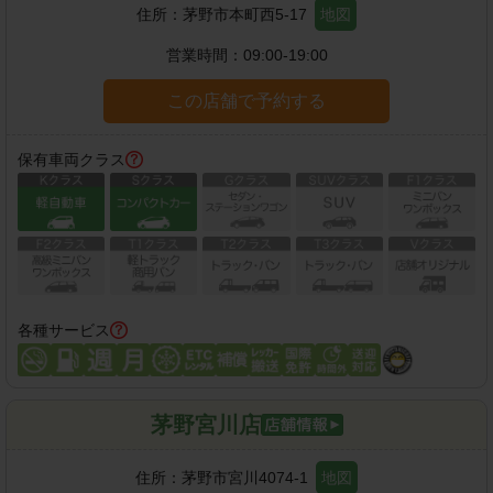
住所：
茅野市本町西5-17
地図
営業時間：
09:00-19:00
この店舗で予約する
保有車両クラス
各種サービス
茅野宮川店
住所：
茅野市宮川4074-1
地図