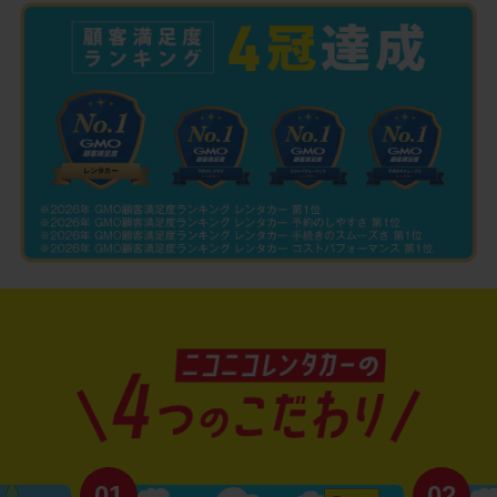
01
02