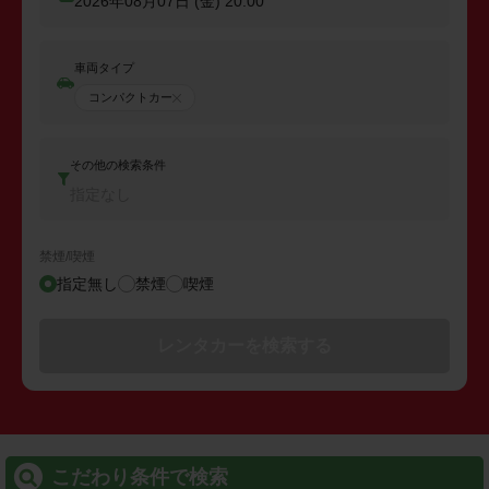
2026年08月07日 (金)
20:00
車両タイプ
コンパクトカー
その他の検索条件
指定なし
禁煙/喫煙
指定無し
禁煙
喫煙
レンタカーを検索する
こだわり条件で検索