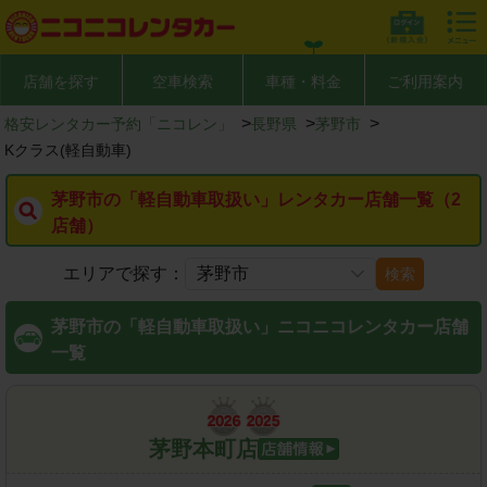
店舗を探す
空車検索
車種・料金
ご利用案内
>
>
>
格安レンタカー予約「ニコレン」
長野県
茅野市
Kクラス(軽自動車)
茅野市の「軽自動車取扱い」レンタカー店舗一覧（2
店舗）
エリアで探す：
検索
茅野市の「軽自動車取扱い」ニコニコレンタカー店舗
一覧
茅野本町店