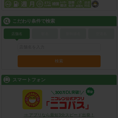
こだわり条件で検索
店舗名
駅名
新幹線名
空港名
検索
スマートフォン
⇒ アプリなら最短3分スピード出発！