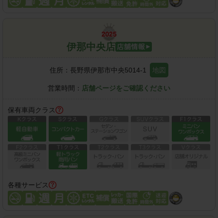
伊那中央店
住所：
長野県伊那市中央5014-1
地図
営業時間：
店舗ページをご確認ください
保有車両クラス
各種サービス