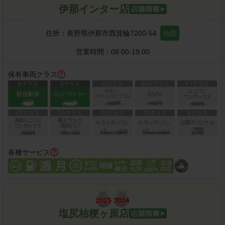
伊那インター店
住所：
長野県伊那市西箕輪7200-54
地図
営業時間：
08:00-19:00
保有車両クラス
各種サービス
塩尻桔梗ヶ原店