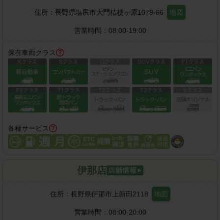
住所：
長野県塩尻市大門桔梗ヶ原1079-66
地図
営業時間：
08:00-19:00
保有車両クラス
各種サービス
伊那店
住所：
長野県伊那市上新田2118
地図
営業時間：
08:00-20:00