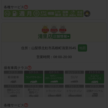
各種サービス
清里店
住所：
山梨県北杜市高根町清里3545
地図
営業時間：
08:00-20:00
保有車両クラス
各種サービス