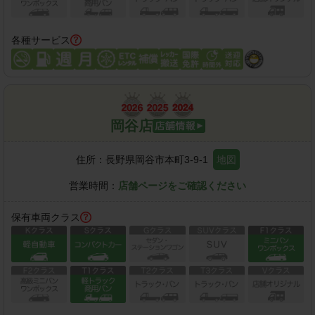
各種サービス
岡谷店
住所：
長野県岡谷市本町3-9-1
地図
営業時間：
店舗ページをご確認ください
保有車両クラス