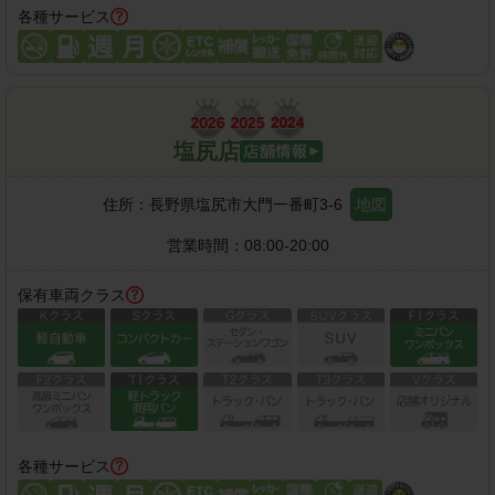
各種サービス
塩尻店
住所：
長野県塩尻市大門一番町3-6
地図
営業時間：
08:00-20:00
保有車両クラス
各種サービス