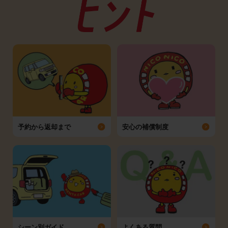
予約から返却まで
安心の補償制度
シーン別ガイド
よくある質問