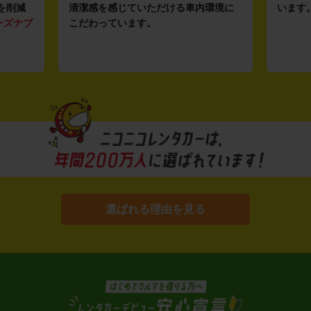
を削減
清潔感を感じていただける車内環境に
います
ーズナブ
こだわっています。
選ばれる理由を見る