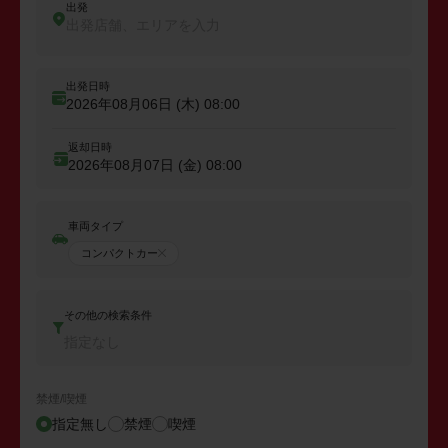
出発
出発店舗、エリアを入力
出発日時
2026年08月06日 (木)
08:00
返却日時
2026年08月07日 (金)
08:00
車両タイプ
コンパクトカー
その他の検索条件
指定なし
禁煙/喫煙
指定無し
禁煙
喫煙