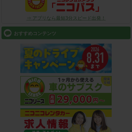
⇒ アプリなら最短3分スピード出発！
おすすめコンテンツ