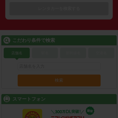
レンタカーを検索する
こだわり条件で検索
店舗名
駅名
新幹線名
空港名
検索
スマートフォン