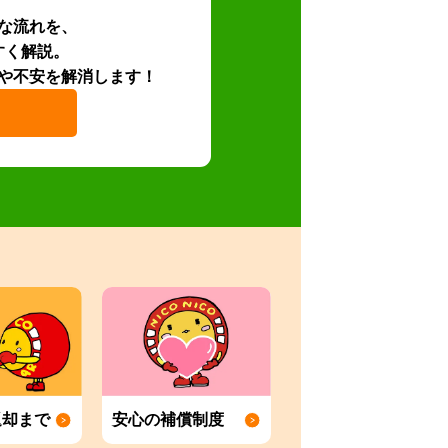
な流れを、
すく解説。
や不安を解消します！
返却まで
安心の補償制度