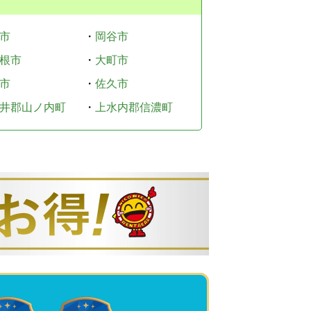
市
・
岡谷市
根市
・
大町市
市
・
佐久市
井郡山ノ内町
・
上水内郡信濃町