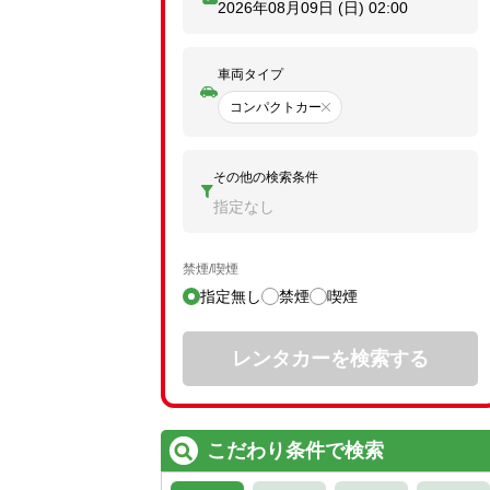
2026年08月09日 (日)
02:00
車両タイプ
コンパクトカー
その他の検索条件
指定なし
禁煙/喫煙
指定無し
禁煙
喫煙
レンタカーを検索する
こだわり条件で検索