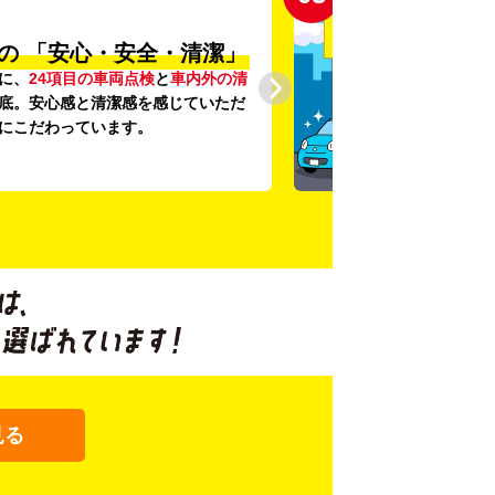
の
「安心・安全・清潔」
に、
24項目の車両点検
と
車内外の清
底。安心感と清潔感を感じていただ
にこだわっています。
見る