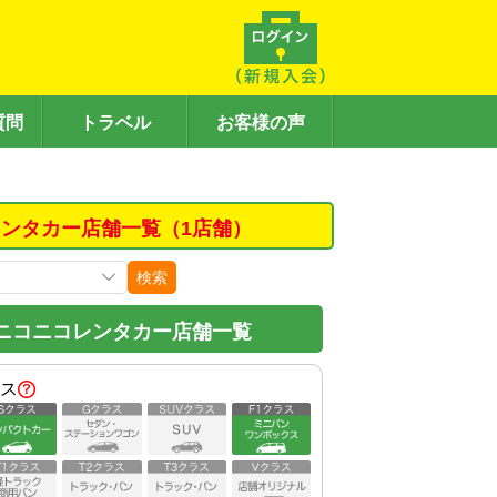
質問
トラベル
お客様の声
ンタカー店舗一覧（1店舗）
検索
ニコニコレンタカー店舗一覧
ス