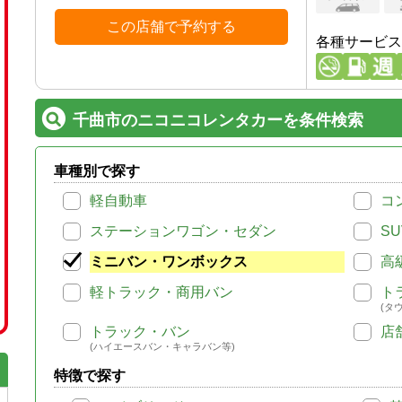
この店舗で予約する
各種サービス
千曲市のニコニコレンタカーを条件検索
車種別で探す
軽自動車
コ
ステーションワゴン・セダン
SU
ミニバン・ワンボックス
高
軽トラック・商用バン
ト
(タ
トラック・バン
店
(ハイエースバン・キャラバン等)
特徴で探す