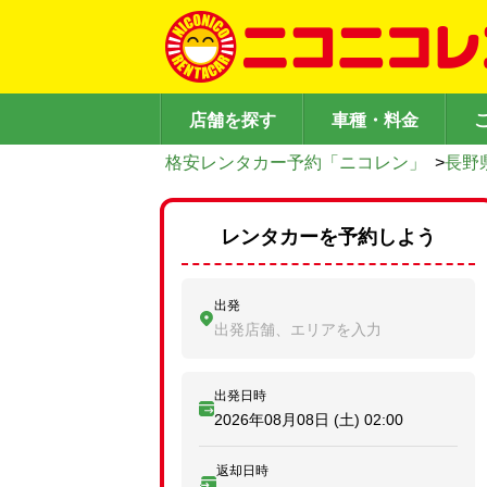
店舗を探す
車種・料金
格安レンタカー予約「ニコレン」
>
長野
レンタカーを予約しよう
出発
出発店舗、エリアを入力
出発日時
2026年08月08日 (土)
02:00
返却日時