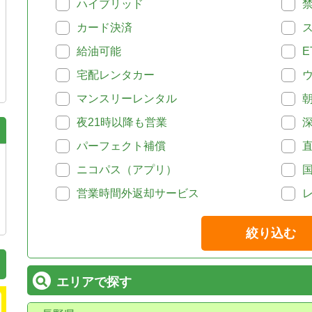
ハイブリッド
カード決済
給油可能
E
宅配レンタカー
マンスリーレンタル
夜21時以降も営業
パーフェクト補償
ニコパス（アプリ）
営業時間外返却サービス
絞り込む
エリアで探す