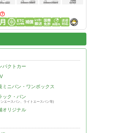
ンパクトカー
V
級ミニバン・ワンボックス
ラック・バン
ウンエースバン、ライトエースバン等)
舗オリジナル