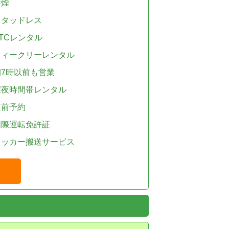
禁煙
スタッドレス
TCレンタル
ウィークリーレンタル
朝7時以前も営業
深夜時間帯レンタル
直前予約
国際運転免許証
レッカー搬送サービス