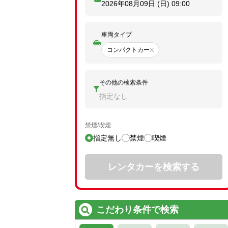
2026年08月09日 (日)
09:00
車両タイプ
コンパクトカー
その他の検索条件
指定なし
禁煙/喫煙
指定無し
禁煙
喫煙
レンタカーを検索する
こだわり条件で検索