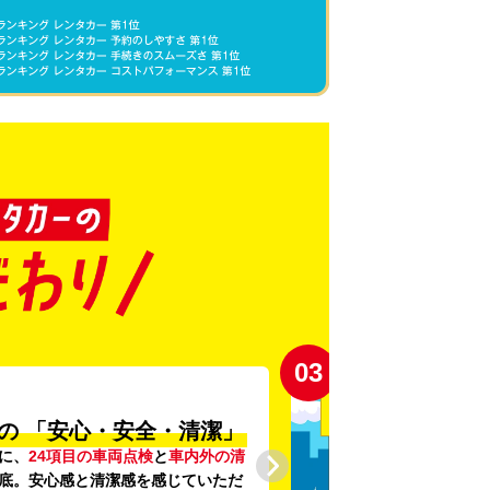
03
の
「安心・安全・清潔」
に、
24項目の車両点検
と
車内外の清
底。安心感と清潔感を感じていただ