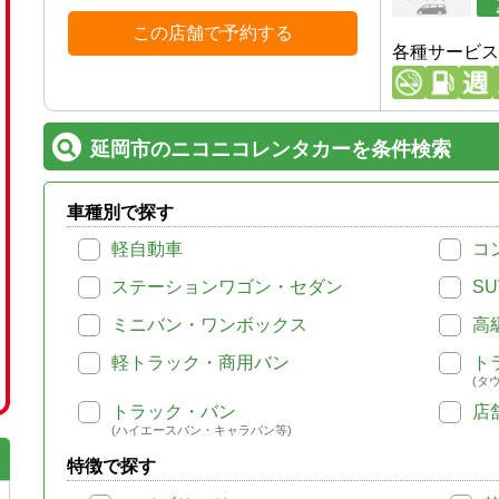
この店舗で予約する
各種サービス
延岡市のニコニコレンタカーを条件検索
車種別で探す
軽自動車
コ
ステーションワゴン・セダン
SU
ミニバン・ワンボックス
高
軽トラック・商用バン
ト
(タ
トラック・バン
店
(ハイエースバン・キャラバン等)
特徴で探す