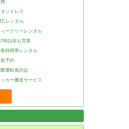
禁煙
スタッドレス
TCレンタル
ウィークリーレンタル
朝7時以前も営業
深夜時間帯レンタル
直前予約
国際運転免許証
レッカー搬送サービス