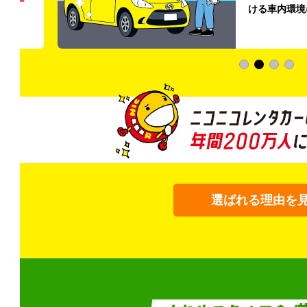
う
リー
ける車内環境
選ばれる理由を