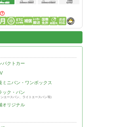
ンパクトカー
V
級ミニバン・ワンボックス
ラック・バン
ウンエースバン、ライトエースバン等)
舗オリジナル