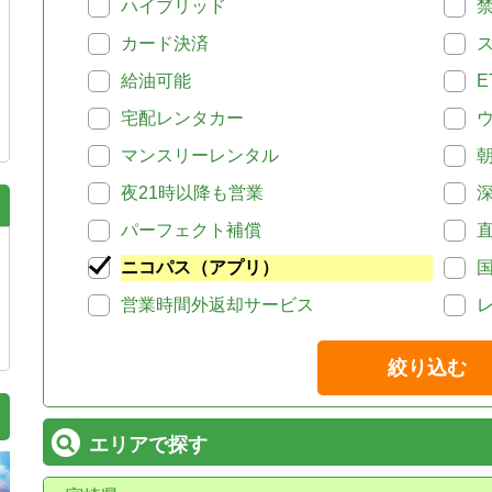
ハイブリッド
カード決済
給油可能
E
宅配レンタカー
マンスリーレンタル
夜21時以降も営業
パーフェクト補償
ニコパス（アプリ）
営業時間外返却サービス
絞り込む
エリアで探す