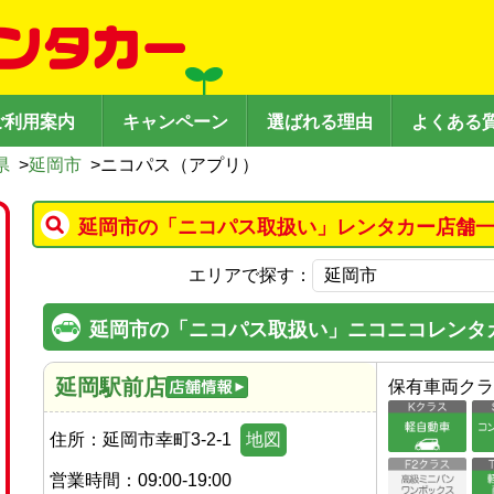
ご利用案内
キャンペーン
選ばれる理由
よくある
県
>
延岡市
>
ニコパス（アプリ）
延岡市の「ニコパス取扱い」レンタカー店舗一
エリアで探す：
延岡市の「ニコパス取扱い」ニコニコレンタ
延岡駅前店
保有車両クラ
住所：
延岡市幸町3-2-1
地図
営業時間：
09:00-19:00