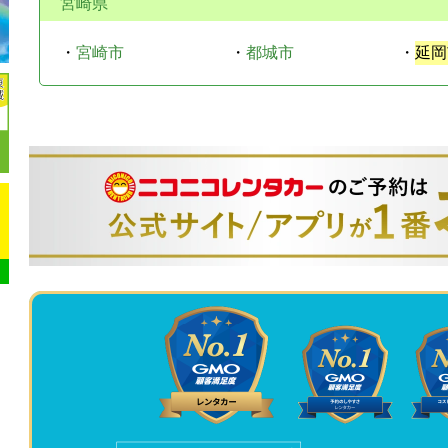
宮崎県
・
宮崎市
・
都城市
・
延岡