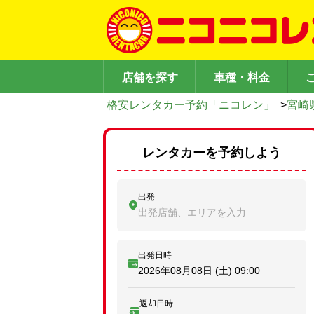
店舗を探す
車種・料金
格安レンタカー予約「ニコレン」
>
宮崎
レンタカーを予約しよう
出発
出発店舗、エリアを入力
出発日時
2026年08月08日 (土)
09:00
返却日時