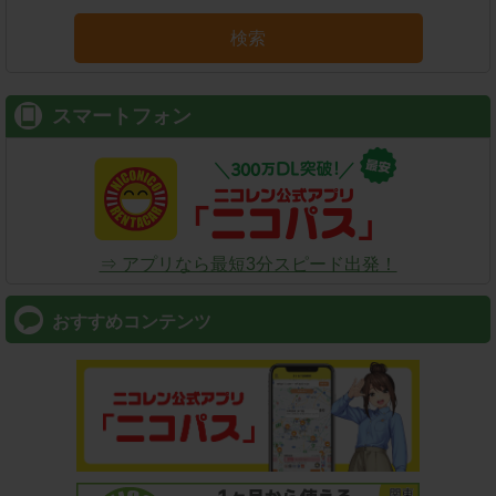
検索
スマートフォン
⇒ アプリなら最短3分スピード出発！
おすすめコンテンツ