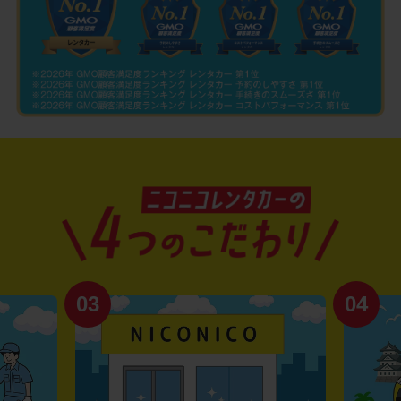
03
04