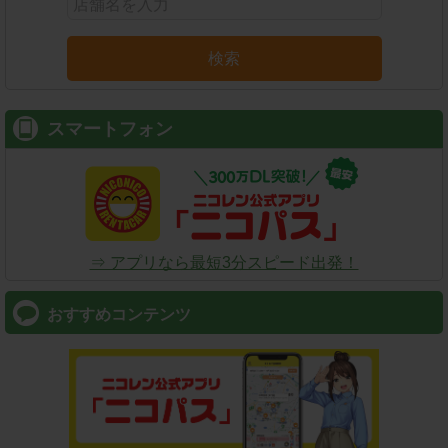
検索
スマートフォン
⇒ アプリなら最短3分スピード出発！
おすすめコンテンツ