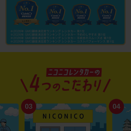
03
04