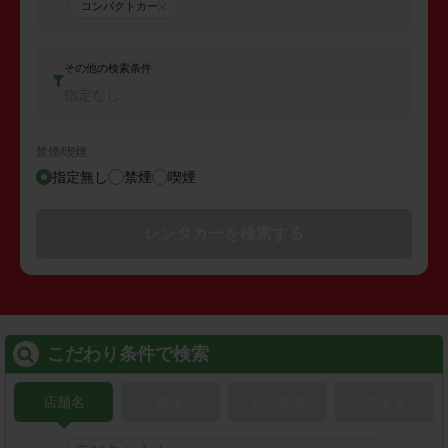
コンパクトカー
その他の検索条件
指定なし
禁煙/喫煙
指定無し
禁煙
喫煙
レンタカーを検索する
こだわり条件で検索
店舗名
駅名
新幹線名
空港名