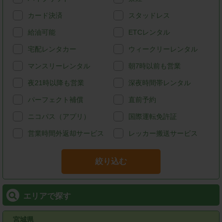
カード決済
スタッドレス
給油可能
ETCレンタル
宅配レンタカー
ウィークリーレンタル
マンスリーレンタル
朝7時以前も営業
夜21時以降も営業
深夜時間帯レンタル
パーフェクト補償
直前予約
ニコパス（アプリ）
国際運転免許証
営業時間外返却サービス
レッカー搬送サービス
絞り込む
エリアで探す
宮城県