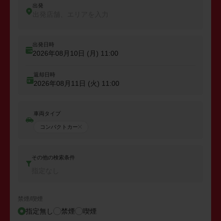
出発
出発店舗、エリアを入力
出発日時
2026年08月10日 (月)
11:00
返却日時
2026年08月11日 (火)
11:00
車両タイプ
コンパクトカー
その他の検索条件
指定なし
禁煙/喫煙
指定無し
禁煙
喫煙