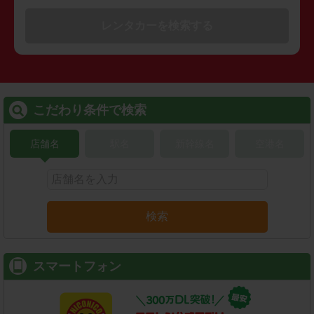
レンタカーを検索する
こだわり条件で検索
店舗名
駅名
新幹線名
空港名
検索
スマートフォン