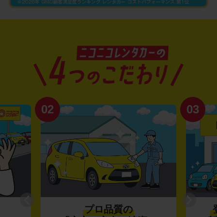
02
03
プロ品質の