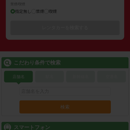
禁煙/喫煙
指定無し
禁煙
喫煙
レンタカーを検索する
こだわり条件で検索
店舗名
駅名
新幹線名
空港名
検索
スマートフォン