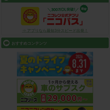
⇒ アプリなら最短3分スピード出発！
おすすめコンテンツ