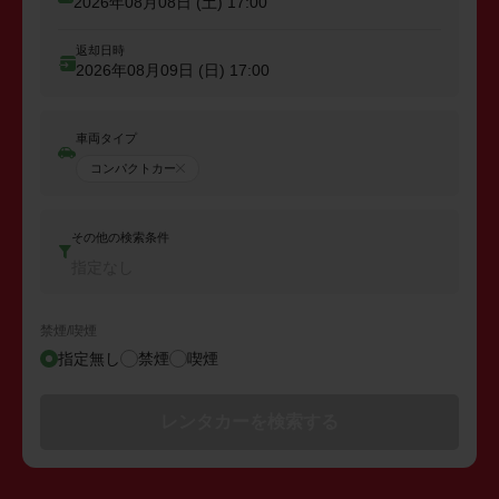
2026年08月08日 (土)
17:00
返却日時
2026年08月09日 (日)
17:00
車両タイプ
コンパクトカー
その他の検索条件
指定なし
禁煙/喫煙
指定無し
禁煙
喫煙
レンタカーを検索する