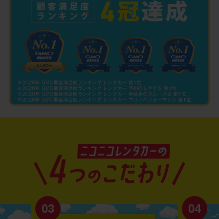
03
04