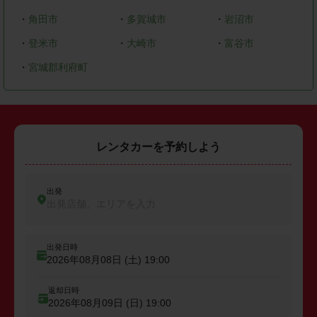
・
角田市
・
多賀城市
・
岩沼市
・
登米市
・
大崎市
・
富谷市
・
宮城郡利府町
レンタカーを予約しよう
出発
出発店舗、エリアを入力
出発日時
2026年08月08日 (土)
19:00
返却日時
2026年08月09日 (日)
19:00