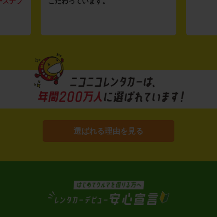
ーズナブ
こだわっています。
選ばれる理由を見る