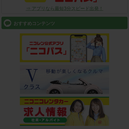
⇒ アプリなら最短3分スピード出発！
おすすめコンテンツ