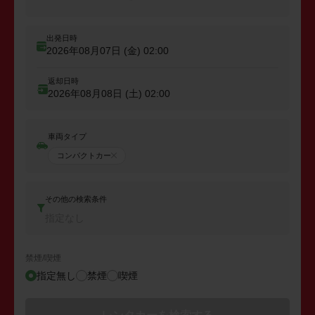
出発日時
2026年08月07日 (金)
02:00
返却日時
2026年08月08日 (土)
02:00
車両タイプ
コンパクトカー
その他の検索条件
指定なし
禁煙/喫煙
指定無し
禁煙
喫煙