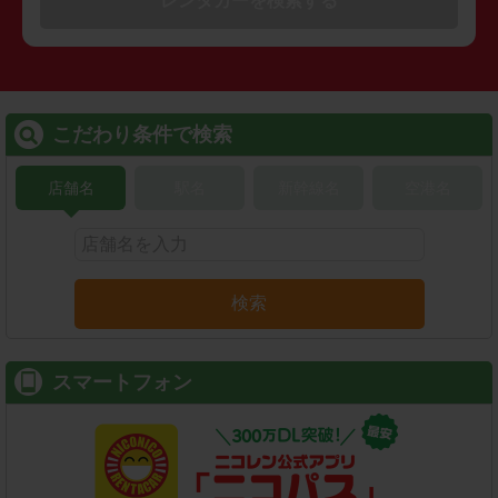
レンタカーを検索する
こだわり条件で検索
店舗名
駅名
新幹線名
空港名
検索
スマートフォン