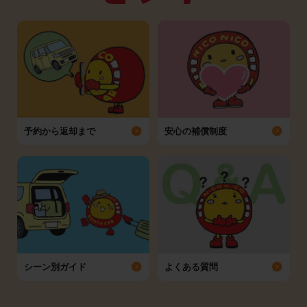
予約から返却まで
安心の補償制度
シーン別ガイド
よくある質問