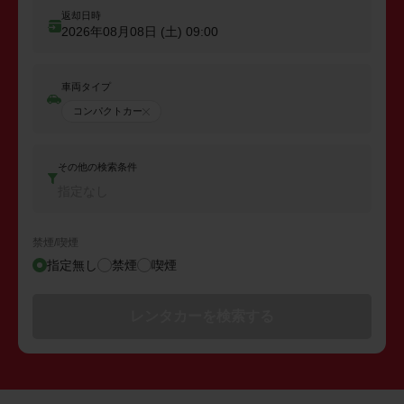
返却日時
2026年08月08日 (土)
09:00
車両タイプ
コンパクトカー
その他の検索条件
指定なし
禁煙/喫煙
指定無し
禁煙
喫煙
レンタカーを検索する