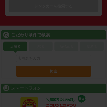
レンタカーを検索する
こだわり条件で検索
店舗名
駅名
新幹線名
空港名
検索
スマートフォン