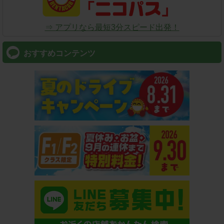
⇒ アプリなら最短3分スピード出発！
おすすめコンテンツ