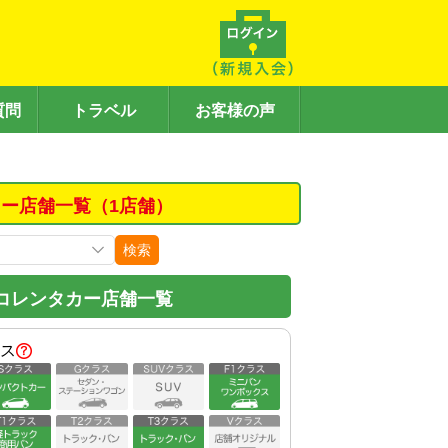
質問
トラベル
お客様の声
カー店舗一覧（1店舗）
検索
コレンタカー店舗一覧
ス