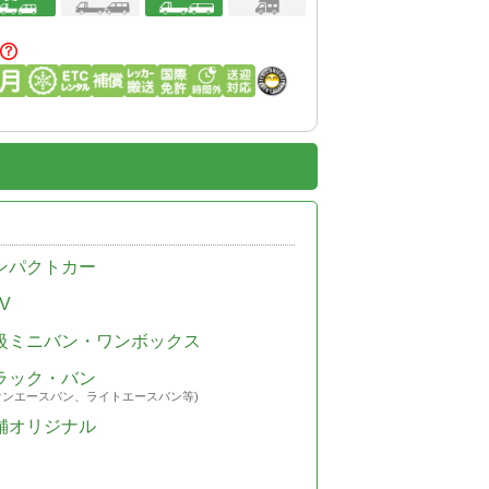
ンパクトカー
V
級ミニバン・ワンボックス
ラック・バン
ウンエースバン、ライトエースバン等)
舗オリジナル