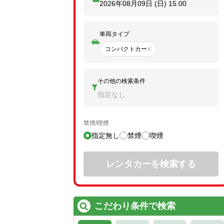
2026年08月09日 (日)
15:00
車両タイプ
コンパクトカー
その他の検索条件
指定なし
禁煙/喫煙
指定無し
禁煙
喫煙
レンタカーを検索する
こだわり条件で検索