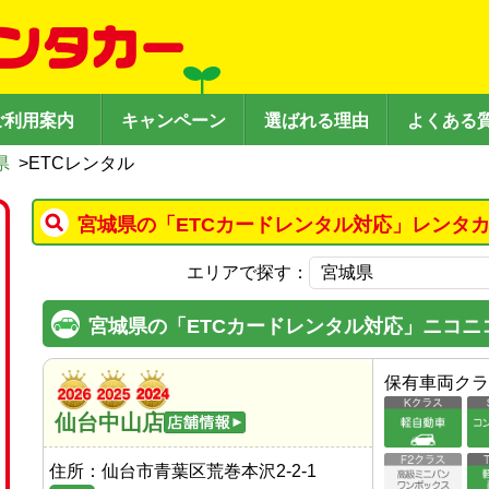
ご利用案内
キャンペーン
選ばれる理由
よくある
県
>
ETCレンタル
宮城県の「ETCカードレンタル対応」レンタ
エリアで探す：
宮城県の「ETCカードレンタル対応」ニコニ
保有車両クラ
仙台中山店
住所：
仙台市青葉区荒巻本沢2-2-1