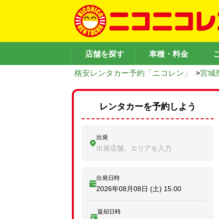
店舗を探す
車種・料金
格安レンタカー予約「ニコレン」
>
宮城
レンタカーを予約しよう
出発
出発店舗、エリアを入力
出発日時
2026年08月08日 (土)
15:00
返却日時