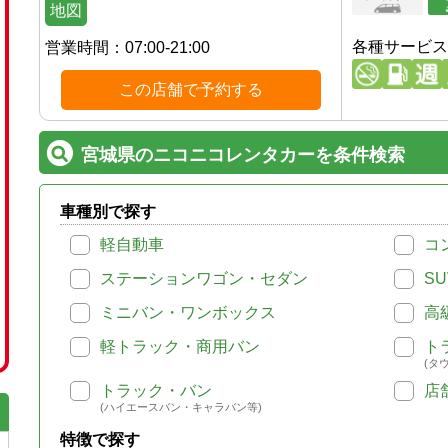
地図
各種サービス
営業時間：
07:00-21:00
この店舗で予約する
宮城県のニコニコレンタカーを条件検索
車種別で探す
軽自動車
コ
ステーションワゴン・セダン
SU
ミニバン・ワンボックス
高
軽トラック・商用バン
ト
(タ
トラック・バン
店
(ハイエースバン・キャラバン等)
特徴で探す