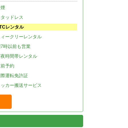
禁煙
スタッドレス
TCレンタル
ウィークリーレンタル
朝7時以前も営業
深夜時間帯レンタル
直前予約
国際運転免許証
レッカー搬送サービス