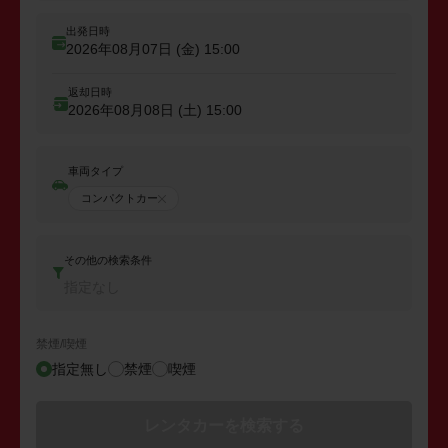
出発日時
2026年08月07日 (金)
15:00
返却日時
2026年08月08日 (土)
15:00
車両タイプ
コンパクトカー
その他の検索条件
指定なし
禁煙/喫煙
指定無し
禁煙
喫煙
レンタカーを検索する