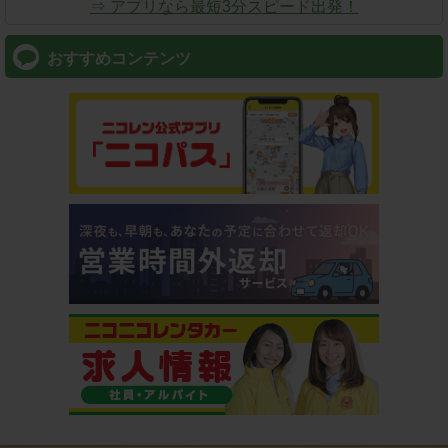
⇒ アプリなら最短3分スピード出発！
おすすめコンテンツ