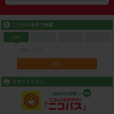
こだわり条件で検索
店舗名
駅名
新幹線名
空港名
検索
スマートフォン