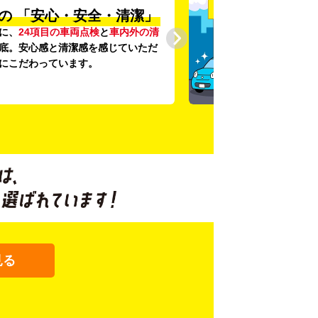
の
「安心・安全・清潔」
に、
24項目の車両点検
と
車内外の清
底。安心感と清潔感を感じていただ
にこだわっています。
見る