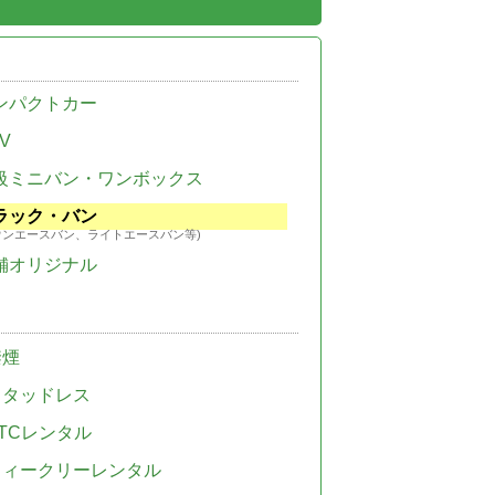
ンパクトカー
V
級ミニバン・ワンボックス
ラック・バン
ウンエースバン、ライトエースバン等)
舗オリジナル
禁煙
スタッドレス
TCレンタル
ウィークリーレンタル