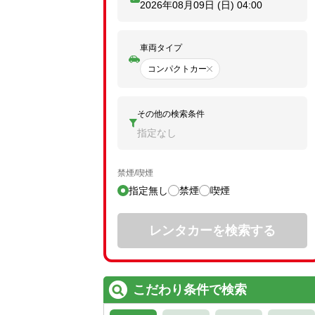
2026年08月09日 (日)
04:00
車両タイプ
コンパクトカー
その他の検索条件
指定なし
禁煙/喫煙
指定無し
禁煙
喫煙
レンタカーを検索する
こだわり条件で検索