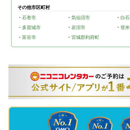
その他市区町村
・
石巻市
・
気仙沼市
・
白石
・
多賀城市
・
岩沼市
・
登米
・
富谷市
・
宮城郡利府町