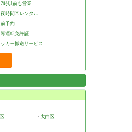
朝7時以前も営業
深夜時間帯レンタル
直前予約
国際運転免許証
レッカー搬送サービス
区
・
太白区