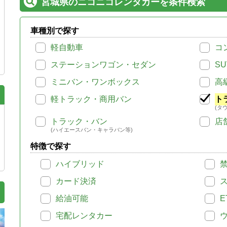
宮城県のニコニコレンタカーを条件検索
車種別で探す
軽自動車
コ
ステーションワゴン・セダン
SU
ミニバン・ワンボックス
高
軽トラック・商用バン
ト
(タ
トラック・バン
店
(ハイエースバン・キャラバン等)
特徴で探す
ハイブリッド
カード決済
給油可能
E
宅配レンタカー