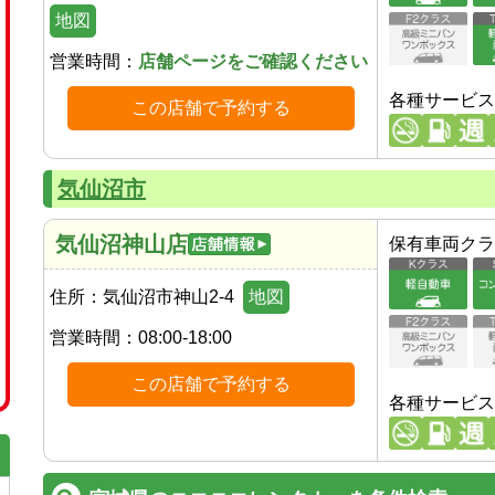
地図
営業時間：
店舗ページをご確認ください
各種サービス
この店舗で予約する
気仙沼市
気仙沼神山店
保有車両クラ
住所：
気仙沼市神山2-4
地図
営業時間：
08:00-18:00
この店舗で予約する
各種サービス