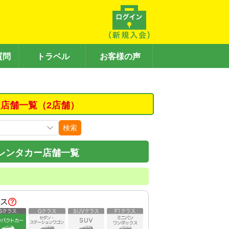
質問
トラベル
お客様の声
店舗一覧（2店舗）
検索
レンタカー店舗一覧
ス